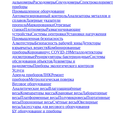
дальномеры
Расходомеры
Секундомеры
Спектроколориме
приборы
Промышленное оборудование
Автоматизированный контроль
Анализаторы металлов и
сплавов
Лазерные указатели
пропила
Маркировщики
Отрезные
станки
Плотномеры
Размагничивающие
устройства
Системы центровки
Установки нагружения
Промышленная безопасность
Алкотестеры
Безопасность рабочей зоны
Детекторы
взрывчатых веществ
Комбинированные
приборы
Коронавирус COVID-19
Металлодетекторы
досмотровые
Рециркуляторы бактерицидные
Системы
обследования объектов
Дозиметры и
радиометры
Приборы экологического контроля
Услуги
Аренда приборов
ЛНК
Ремонт
приборов
Метрологическая поверка
Весовое оборудование
Аналитические весы
Влагозащищённые
весы
Компараторы массы
Крановые весы
Лабораторные
весы
Платформенные весы
Полумикровесы
Портативные
весы
Порционные весы
Счётные весы
Ювелирные
весы
Аксессуары для весового оборудования
БУ оборудование и приборы