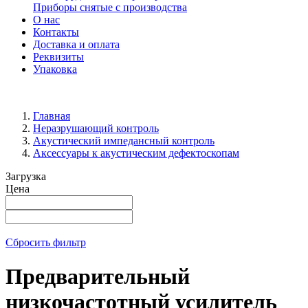
Приборы снятые с производства
О нас
Контакты
Доставка и оплата
Реквизиты
Упаковка
Главная
Неразрушающий контроль
Акустический импедансный контроль
Аксессуары к акустическим дефектоскопам
Загрузка
Цена
Сбросить фильтр
Предварительный
низкочастотный усилитель