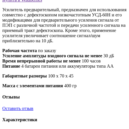
Усилитель предварительный, предназначен для использования
совместно с дефектоскопом низкочастотным УСД-60Н и его
модификацями для предварительного усиления сигнала от
ПЭП с различной частотой и передачи усиленного сигнала на
приемный тракт дефектоскопа. Кроме этого, применение
усилителя увеличивает соотношение сигнал/шум
приблизительно на 10 дБ.
Рабочая частота
по заказу
Усиление амплитуды входного сигнала не менее
30 дБ
Время непрерывной работы не менее
100 часов
Питание
4 батареи питания или аккумуляторы типа АА
Габаритные размеры
100 х 70 х 45
Масса с элементами питания
400 гр
Отзывы
Оставить отзыв
Характеристики