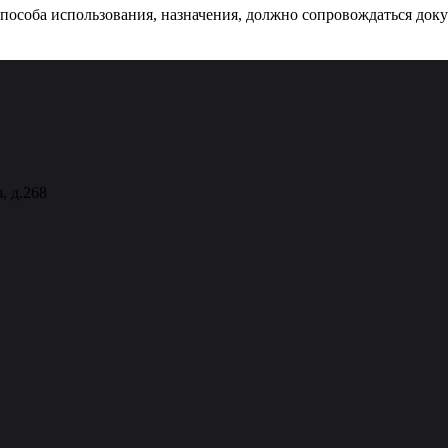
 способа использования, назначения, должно сопровождаться док
, д.268