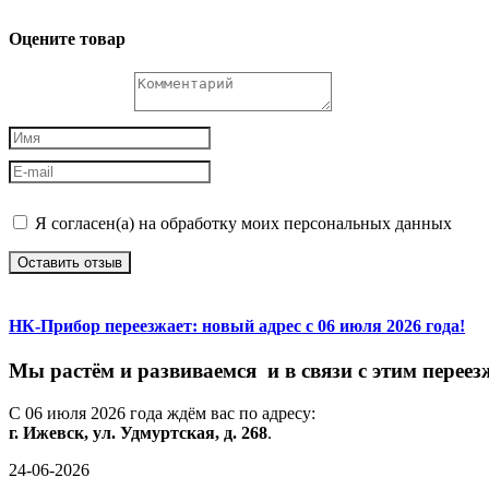
Оцените товар
Я согласен(а) на обработку моих персональных данных
Оставить отзыв
НК-Прибор переезжает: новый адрес с 06 июля 2026 года!
М
ы
растём
и
развиваемся
и
в
связи
с
этим
переез
С
06
июля
2026
года
ждём
вас
по
адресу:
г.
Ижевск,
ул.
Удмуртская,
д.
268
.
24-06-2026