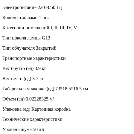
Электропитание 220 В/50 Гц
Количество ламп 1 шт.
Категории помещений I, II, III, IV, V
Тип цоколя лампы G13
Тип облучателя Закрытый
Транспортные характеристики
Вес брутто (ед) 3.9 кг
Вес нетто (ед) 3.7 кг
Габариты в упаковке (ед) 73*18.5*16.5 см
Объем (ед) 0.02228325 м³
Упаковка (ед) Картонная коробка
Технические характеристики
Уровень шума 50 дБ