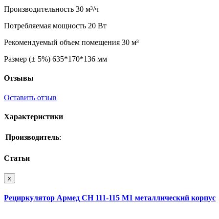
Производительность 30 м³/ч
Потребляемая мощность 20 Вт
Рекомендуемый объем помещения 30 м³
Размер (± 5%) 635*170*136 мм
Отзывы
Оставить отзыв
Характеристики
Производитель
:
Статьи
x
Рециркулятор Армед CH 111-115 М1 металлический корпус