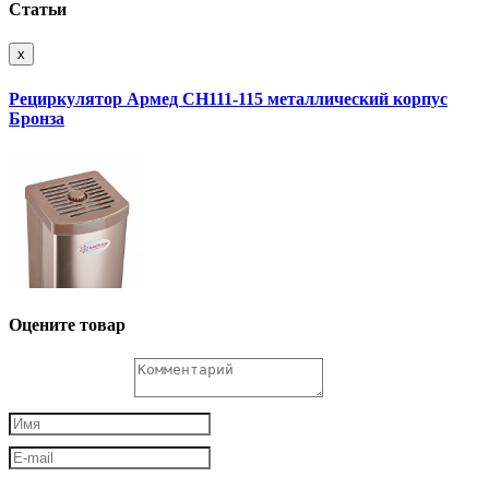
Статьи
x
Рециркулятор Армед СH111-115 металлический корпус
Бронза
Оцените товар