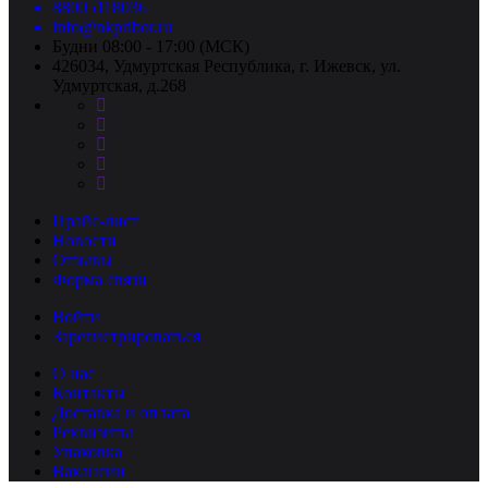
88005118036
info@nkpribor.ru
Будни 08:00 - 17:00 (МСК)
426034, Удмуртская Республика, г. Ижевск, ул.
Удмуртская, д.268
Прайс-лист
Новости
Отзывы
Форма связи
Войти
Зарегистрироваться
О нас
Контакты
Доставка и оплата
Реквизиты
Упаковка
Вакансии