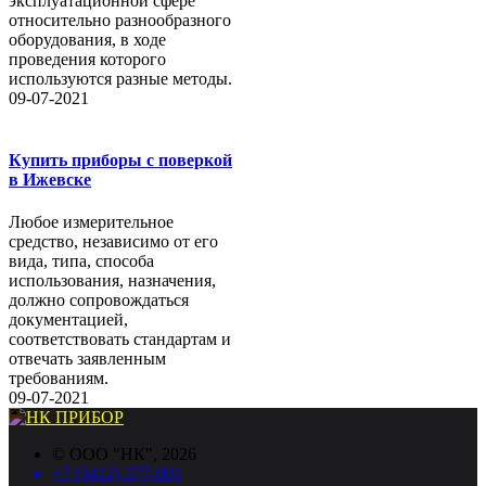
эксплуатационной сфере
относительно разнообразного
оборудования, в ходе
проведения которого
используются разные методы.
09-07-2021
Купить приборы с поверкой
в Ижевске
Любое измерительное
средство, независимо от его
вида, типа, способа
использования, назначения,
должно сопровождаться
документацией,
соответствовать стандартам и
отвечать заявленным
требованиям.
09-07-2021
©
ООО "НК"
, 2026
+7 (3412) 277-001