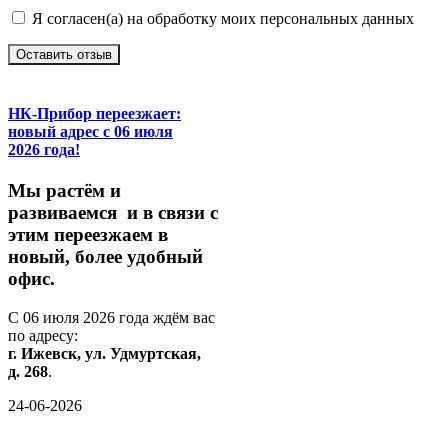
Я согласен(а) на обработку моих персональных данных
Оставить отзыв
НК-Прибор переезжает:
новый адрес с 06 июля
2026 года!
М
ы
растём
и
развиваемся
и
в
связи
с
этим
переезжаем
в
новый,
более
удобный
офис.
С
06
июля
2026
года
ждём
вас
по
адресу:
г.
Ижевск,
ул.
Удмуртская,
д.
268
.
24-06-2026