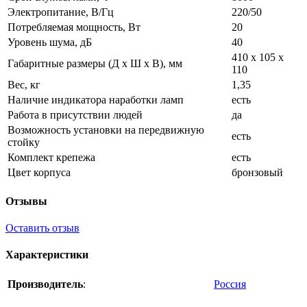
Электропитание, В/Гц
220/50
Потребляемая мощность, Вт
20
Уровень шума, дБ
40
410 х 105 х
Габаритные размеры (Д х Ш х В), мм
110
Вес, кг
1,35
Наличие индикатора наработки ламп
есть
Работа в присутствии людей
да
Возможность установки на передвижную
есть
стойку
Комплект крепежа
есть
Цвет корпуса
бронзовый
Отзывы
Оставить отзыв
Характеристики
Производитель
:
Россия