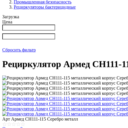
Промышленная безопасность
Рециркуляторы бактерицидные
Загрузка
Цена
Сбросить фильтр
Рециркулятор Армед СH111-11
Арт
Армед СH111-115 Серебро металл