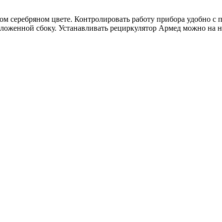
ом серебряном цвете. Контролировать работу прибора удобно с
оложенной сбоку. Устанавливать рециркулятор Армед можно на 