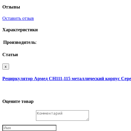
Отзывы
Оставить отзыв
Характеристики
Производитель
:
Статьи
x
Рециркулятор Армед СH111-115 металлический корпус Сер
Оцените товар