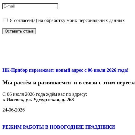
Я согласен(а) на обработку моих персональных данных
Оставить отзыв
НК-Прибор переезжает: новый адрес с 06 июля 2026 года!
М
ы
растём
и
развиваемся
и
в
связи
с
этим
переез
С
06
июля
2026
года
ждём
вас
по
адресу:
г.
Ижевск,
ул.
Удмуртская,
д.
268
.
24-06-2026
РЕЖИМ РАБОТЫ В НОВОГОДНИЕ ПРАЗДНИКИ