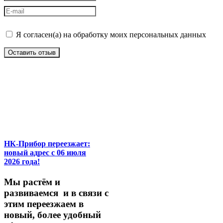
Я согласен(а) на обработку моих персональных данных
Оставить отзыв
НК-Прибор переезжает:
новый адрес с 06 июля
2026 года!
М
ы
растём
и
развиваемся
и
в
связи
с
этим
переезжаем
в
новый,
более
удобный