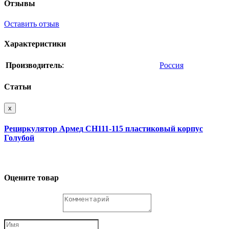
Отзывы
Оставить отзыв
Характеристики
Производитель
:
Россия
Статьи
x
Рециркулятор Армед СH111-115 пластиковый корпус
Голубой
Оцените товар