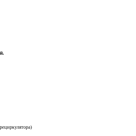
й.
 рециркулятора)