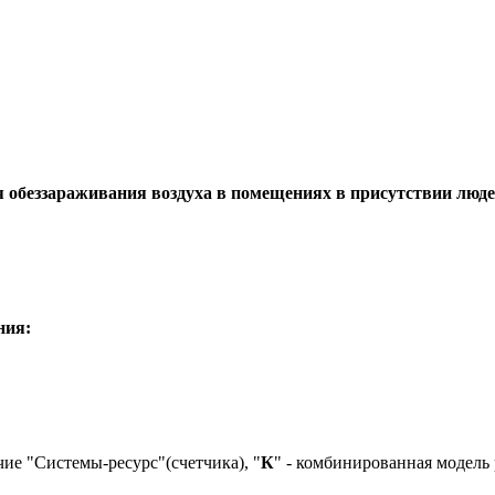
 обеззараживания воздуха в помещениях в присутствии люде
ния:
ичие "Системы-ресурс"(счетчика), "
К
" - комбинированная модель