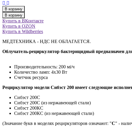
В корзину
В корзину
Купить в ВКонтакте
Купить в OZON
Купить в Wildberries
МЕДТЕХНИКА - НДС НЕ ОБЛАГАЕТСЯ.
Облучатель-рециркулятор бактерицидный предназначен для
Производительность: 200 мі/ч
Количество ламп: 4х30 Вт
Счетчик ресурса
Рециркулятор модели Сибэст 200 имеет следующие исполне
Сибэст 200С
Сибэст 200С (из нержавеющей стали)
Сибэст 200КС
Сибэст 200КС (из нержавеющей стали)
(Значание букв в моделях рециркуляторов означают: "
С
" - нал