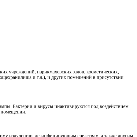
их учреждений, парикмахерских залов, косметических,
щехранилища и т.д.), и других помещений в присутствии
ампы. Бактерии и вирусы инактивируются под воздействием
в помещении.
ому излучению, дезинфицирующим средствам, а также другим