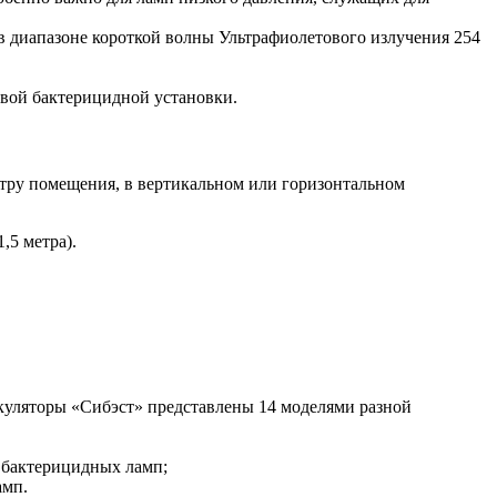
 диапазоне короткой волны Ультрафиолетового излучения 254
вой бактерицидной установки.
етру помещения, в вертикальном или горизонтальном
,5 метра).
куляторы «Сибэст» представлены 14 моделями разной
 бактерицидных ламп;
амп.