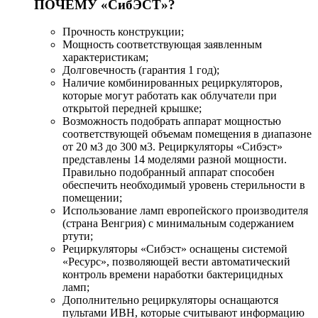
ПОЧЕМУ «СибЭСТ»?
Прочность конструкции;
Мощность соответствующая заявленным
характеристикам;
Долговечность (гарантия 1 год);
Наличие комбинированных рециркуляторов,
которые могут работать как облучатели при
открытой передней крышке;
Возможность подобрать аппарат мощностью
соответствующей объемам помещения в диапазоне
от 20 м3 до 300 м3. Рециркуляторы «Сибэст»
представлены 14 моделями разной мощности.
Правильно подобранный аппарат способен
обеспечить необходимый уровень стерильности в
помещении;
Использование ламп европейского производителя
(страна Венгрия) с минимальным содержанием
ртути;
Рециркуляторы «Сибэст» оснащены системой
«Ресурс», позволяющей вести автоматический
контроль времени наработки бактерицидных
ламп;
Дополнительно рециркуляторы оснащаются
пультами ИВН, которые считывают информацию