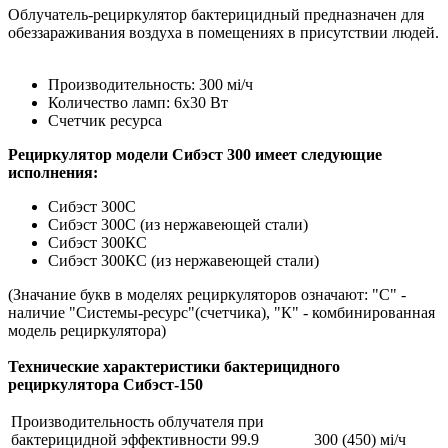
Облучатель-рециркулятор бактерицидный предназначен для
обеззараживания воздуха в помещениях в присутствии людей.
Производительность: 300 мі/ч
Количество ламп: 6х30 Вт
Счетчик ресурса
Рециркулятор модели Сибэст 300 имеет следующие
исполнения:
Сибэст 300С
Сибэст 300С (из нержавеющей стали)
Сибэст 300КС
Сибэст 300КС (из нержавеющей стали)
(Значание букв в моделях рециркуляторов означают: "С" -
наличие "Системы-ресурс"(счетчика), "К" - комбинированная
модель рециркулятора)
Технические характеристики бактерицидного
рециркулятора Сибэст-150
Производительность облучателя при
бактерицидной эффективности 99.9
300 (450) мі/ч