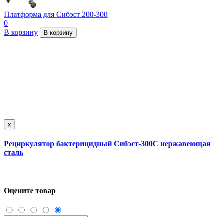
Платформа для Сибэст 200-300
0
В корзину
В корзину
x
Рециркулятор бактерицидный Сибэст-300С нержавеющая
сталь
Оцените товар