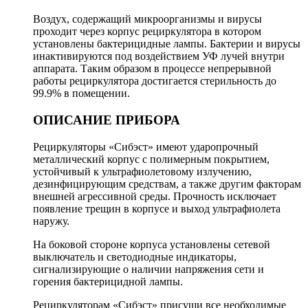
Воздух, содержащий микроорганизмы и вирусы
проходит через корпус рециркулятора в котором
установлены бактерицидные лампы. Бактерии и вирусы
инактивируются под воздействием УФ лучей внутри
аппарата. Таким образом в процессе непрерывной
работы рециркулятора достигается стерильность до
99.9% в помещении.
ОПИСАНИЕ ПРИБОРА
Рециркуляторы «Сибэст» имеют ударопрочный
металлический корпус с полимерным покрытием,
устойчивый к ультрафиолетовому излучению,
дезинфицирующим средствам, а также другим факторам
внешней агрессивной среды. Прочность исключает
появление трещин в корпусе и выход ультрафиолета
наружу.
На боковой стороне корпуса установлены сетевой
выключатель и светодиодные индикаторы,
сигнализирующие о наличии напряжения сети и
горения бактерицидной лампы.
Рециркуляторам «Сибэст» присущи все необходимые