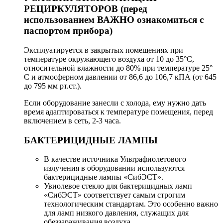
РЕЦИРКУЛЯТОРОВ (перед
использованием ВАЖНО ознакомиться с
паспортом прибора)
Эксплуатируется в закрытых помещениях при
температуре окружающего воздуха от 10 до 35°С,
относительной влажности до 80% при температуре 25°
С и атмосферном давлении от 86,6 до 106,7 кПА (от 645
до 795 мм рт.ст.).
Если оборудование занесли с холода, ему нужно дать
время адаптироваться к температуре помещения, перед
включением в сеть, 2-3 часа.
БАКТЕРИЦИДНЫЕ ЛАМПЫ
В качестве источника Ультрафиолетового
излучения в оборудовании используются
бактерицидные лампы «СибЭСТ».
Увиолевое стекло для бактерицидных ламп
«СибЭСТ» соответствует самым строгим
технологическим стандартам. Это особенно важно
для ламп низкого давления, служащих для
обеззараживания воздуха.