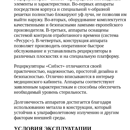
элементы и характеристики. Во-первых аппараты
посредством корпуса и специальной v-образной
решетки полностью блокируют уф лучи, не позволяя им
выйти наружу. Во-вторых, оборудование комплектуется
качественными и безопасными лампами европейского
производителя. В-третьих, аппараты оснащены
системой контроля отработанного времени (система
«Ресурс»). В-четвертых, конструкция аппарата
позволяет производить оперативное быстрое
обслуживание и устанавливать рециркуляторы в
различных плоскостях и на специальную платформу.
Рециркуляторы «Сибэст» отличаются своей
практичностью, надежностью, простотой дизайна и
безопасностью. Отлично вписываются в интерьер
медицинского кабинета. Аппараты соответствуют
заявленным характеристикам и способны обеспечить
необходимый уровень стерильности.
Долговечность аппаратов достигается благодаря
использованию металла в конструкции, который
устойчив к ультрафиолетовому излучению и другим
факторам внешней среды.
УСЛОВИЯ ЭКСПЛУАТАЦИИ