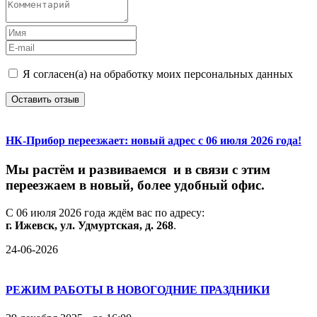
Я согласен(а) на обработку моих персональных данных
Оставить отзыв
НК-Прибор переезжает: новый адрес с 06 июля 2026 года!
М
ы
растём
и
развиваемся
и
в
связи
с
этим
переезжаем
в
новый,
более
удобный
офис.
С
06
июля
2026
года
ждём
вас
по
адресу:
г.
Ижевск,
ул.
Удмуртская,
д.
268
.
24-06-2026
РЕЖИМ РАБОТЫ В НОВОГОДНИЕ ПРАЗДНИКИ