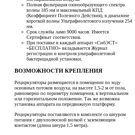
Полная фильтрация озонообразующего спектра
волны 185 нм и максимальный КПД
(Коэффициент Полезного Действия), в диапазоне
короткой волны Ультрафиолетового излучения 254
нм.
Срок службы ламп 9000 часов. Имеется
Сертификат соответствия.
При поставке в каждый аппарат «СибЭСТ»
«БЕСПЛАТНО» вкладывается Журнал
регистрации и контроля ультрафиолетовой
бактерицидной установки.
ВОЗМОЖНОСТИ КРЕПЛЕНИЯ
Рециркуляторы размещаются в помещении по ходу
основных потоков воздуха, на высоте 1,5-2 м от пола,
равномерно по периметру помещения, в вертикальном
или горизонтальном положении. Так же возможна
установка аппарата на передвижную платформу.
Рециркуляторы поставляются в комплекте со шнуром
питания с двухполюсной вилкой с заземляющим
контактом (длина шнура 1,5 метра).