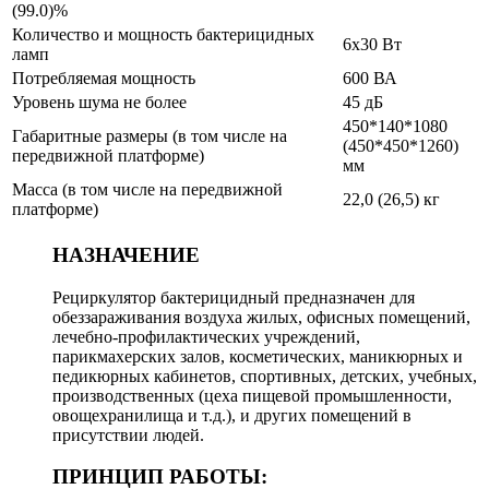
(99.0)%
Количество и мощность бактерицидных
6х30 Вт
ламп
Потребляемая мощность
600 ВА
Уровень шума не более
45 дБ
450*140*1080
Габаритные размеры (в том числе на
(450*450*1260)
передвижной платформе)
мм
Масса (в том числе на передвижной
22,0 (26,5) кг
платформе)
НАЗНАЧЕНИЕ
Рециркулятор бактерицидный предназначен для
обеззараживания воздуха жилых, офисных помещений,
лечебно-профилактических учреждений,
парикмахерских залов, косметических, маникюрных и
педикюрных кабинетов, спортивных, детских, учебных,
производственных (цеха пищевой промышленности,
овощехранилища и т.д.), и других помещений в
присутствии людей.
ПРИНЦИП РАБОТЫ: