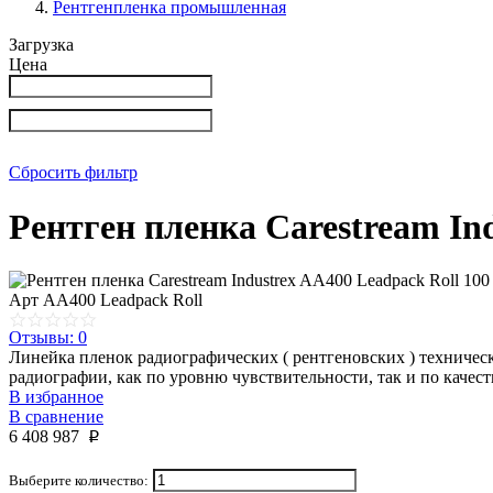
Рентгенпленка промышленная
Загрузка
Цена
Сбросить фильтр
Рентген пленка Carestream In
Арт
AA400 Leadpack Roll
Отзывы: 0
Линейка пленок радиографических ( рентгеновских ) технич
радиографии, как по уровню чувствительности, так и по качес
В избранное
В сравнение
6 408 987
p
Выберите количество: