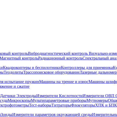
ковый контроль
Вибродиагностический контроль
Визуально-изм
Магнитный контроль
Радиационный контроль
Спектральный ана
ки
Квадрокоптеры и беспилотники
Контроллеры для приемника
К
ры
Теодолиты
Трассопоисковое оборудование
Лазерные дальноме
я испытание пружин
Машины на трение и износ
Машины шлифо
тяжение и сжатие
Датчики Электроды
Измерители Кислотности
Измерители ОВП 
суда
Микроскопы
Мультипараметровые приборы
Мутномеры
Обще
ектрофотометры
Тест-наборы
Титраторы
Флокуляторы
ХПК и БПК
ы
Зонды
Измерители параметров окружающей среды
Измерительн