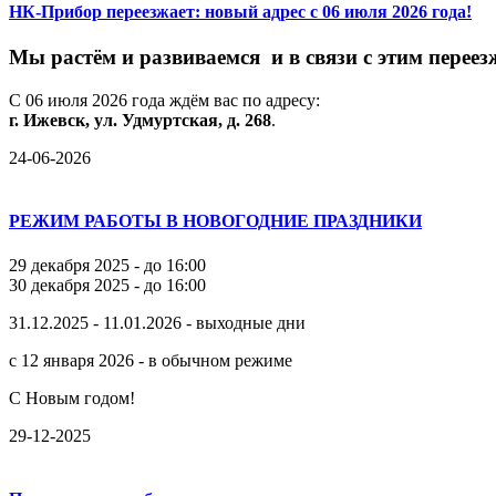
НК-Прибор переезжает: новый адрес с 06 июля 2026 года!
М
ы
растём
и
развиваемся
и
в
связи
с
этим
переез
С
06
июля
2026
года
ждём
вас
по
адресу:
г.
Ижевск,
ул.
Удмуртская,
д.
268
.
24-06-2026
РЕЖИМ РАБОТЫ В НОВОГОДНИЕ ПРАЗДНИКИ
29 декабря 2025 - до 16:00
30 декабря 2025 - до 16:00
31.12.2025 - 11.01.2026 - выходные дни
с 12 января 2026 - в обычном режиме
С Новым годом!
29-12-2025