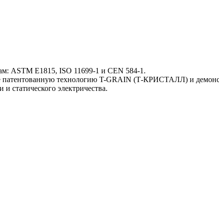
ам: ASTM E1815, ISO 11699-1 и CEN 584-1.
патентованную технологию T-GRAIN (Т-КРИСТАЛЛ) и демонст
 и статического электричества.