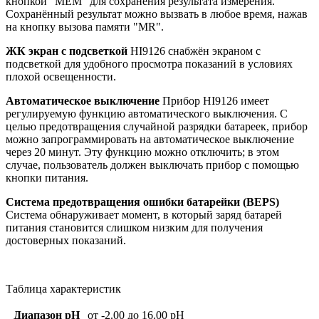
кнопкой "МЕМ" для сохранения результата измерения.
Сохранённый результат можно вызвать в любое время, нажав
на кнопку вызова памяти "MR".
ЖК экран с подсветкой
HI9126 снабжён экраном с
подсветкой для удобного просмотра показаний в условиях
плохой освещенности.
Автоматическое выключение
Прибор HI9126 имеет
регулируемую функцию автоматического выключения. С
целью предотвращения случайной разрядки батареек, прибор
можно запрограммировать на автоматическое выключение
через 20 минут. Эту функцию можно отключить; в этом
случае, пользователь должен выключать прибор с помощью
кнопки питания.
Система предотвращения ошибки батарейки (BEPS)
Система обнаруживает момент, в который заряд батарей
питания становится слишком низким для получения
достоверных показаний.
Таблица характеристик
Диапазон рН
от -2.00 до 16.00 pH