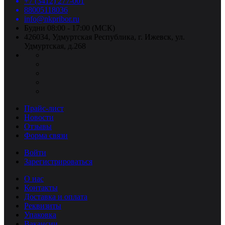
+7 (3412) 277-001
88005118036
info@nkpribor.ru
Будни 08:00 - 17:00 (МСК)
426034, Удмуртская Республика, г. Ижевск, ул.
Удмуртская, д.268
Прайс-лист
Новости
Отзывы
Форма связи
Войти
Зарегистрироваться
О нас
Контакты
Доставка и оплата
Реквизиты
Упаковка
Вакансии