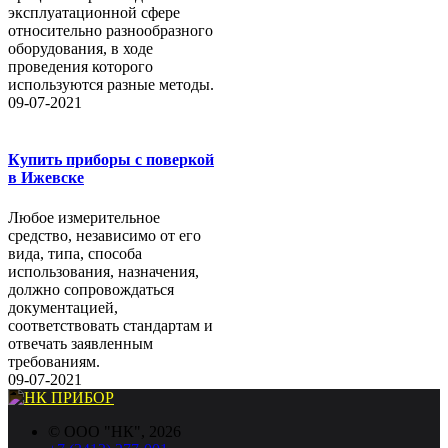
эксплуатационной сфере
относительно разнообразного
оборудования, в ходе
проведения которого
используются разные методы.
09-07-2021
Купить приборы с поверкой
в Ижевске
Любое измерительное
средство, независимо от его
вида, типа, способа
использования, назначения,
должно сопровождаться
документацией,
соответствовать стандартам и
отвечать заявленным
требованиям.
09-07-2021
©
ООО "НК"
, 2026