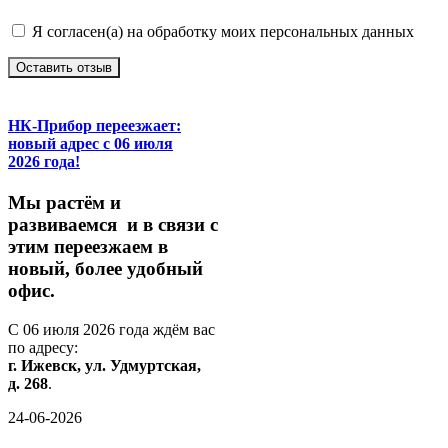
Я согласен(а) на обработку моих персональных данных
Оставить отзыв
НК-Прибор переезжает:
новый адрес с 06 июля
2026 года!
М
ы
растём
и
развиваемся
и
в
связи
с
этим
переезжаем
в
новый,
более
удобный
офис.
С
06
июля
2026
года
ждём
вас
по
адресу:
г.
Ижевск,
ул.
Удмуртская,
д.
268
.
24-06-2026