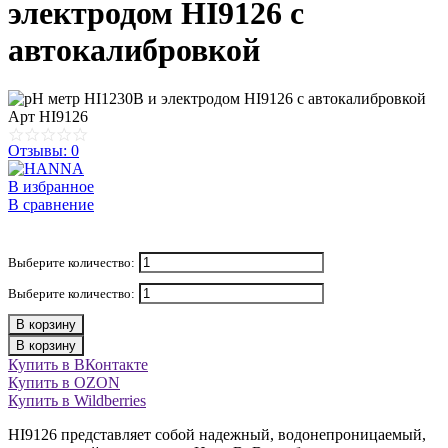
электродом HI9126 с
автокалибровкой
Арт
HI9126
Отзывы: 0
В избранное
В сравнение
Выберите количество:
Выберите количество:
В корзину
В корзину
Купить в ВКонтакте
Купить в OZON
Купить в Wildberries
HI9126 представляет собой надежный, водонепроницаемый,