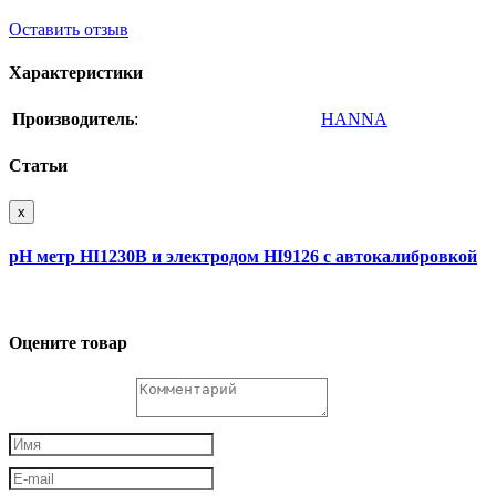
Оставить отзыв
Характеристики
Производитель
:
HANNA
Статьи
x
рН метр HI1230B и электродом HI9126 с автокалибровкой
Оцените товар