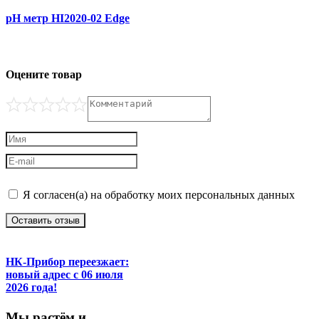
рН метр HI2020-02 Edge
Оцените товар
Я согласен(а) на обработку моих персональных данных
Оставить отзыв
НК-Прибор переезжает:
новый адрес с 06 июля
2026 года!
М
ы
растём
и