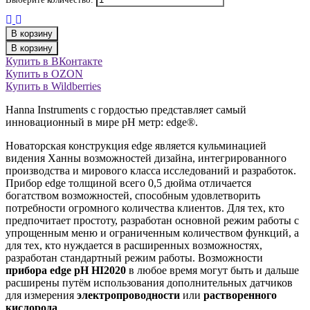
В корзину
В корзину
Купить в ВКонтакте
Купить в OZON
Купить в Wildberries
Hanna Instruments с гордостью представляет самый
инновационный в мире рН метр: edge®.
Новаторская конструкция edge является кульминацией
видения Ханны возможностей дизайна, интегрированного
производства и мирового класса исследований и разработок.
Прибор edge толщиной всего 0,5 дюйма отличается
богатством возможностей, способным удовлетворить
потребности огромного количества клиентов. Для тех, кто
предпочитает простоту, разработан основной режим работы с
упрощенным меню и ограниченным количеством функций, а
для тех, кто нуждается в расширенных возможностях,
разработан стандартный режим работы. Возможности
прибора edge рН HI2020
в любое время могут быть и дальше
расширены путём использования дополнительных датчиков
для измерения
электропроводности
или
растворенного
кислорода
.