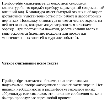
Прибор edge характеризуется емкостной сенсорной
клавиатурой, что придаёт прибору характерный современный
внешний вид. Клавиатура имеет быстрый отклик и обладает
достаточной чувствительностью при работе в лабораторных
перчатках. Поскольку клавиатура является частью экрана, на
ней нет кнопок, которые могут загрязниться остатками
образца. При постоянном нажатии, работа клавиш вверх и
вниз ускоряется (идеально подходит для прокрутки
многочисленных записей в журнале событий).
Чёткое считывание всего текста
Прибор edge отличается чёткими, полнотекстовыми
подсказками, отображающимися в нижней части экрана. Нет
никакой необходимости в расшифровке закодированных
аббревиатур или символов; эти полезные сообщения легко и
быстро проведут вас через любой процесс.