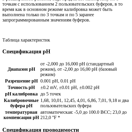
точкам с использованием 2 пользовательских буферов, в то
время как в основном режиме калибровка может быть
выполнена только по 3 точкам и по 5 заранее
запрограммированным значениям буферов.
Таблица характеристик
Спецификация рН
от -2,000 до 16,000 рН (стандартный
Диапазон рН
режим), от -2,00 до 16,00 pH (базовый
режим)
Разрешение рН
0.001 pH, 0.01 pH
Точность рН
±0.2 mV, ±0.01 pH, ±0.002 pH
pH калибровка
до 5 точек
Калибровочные
1,68, 10,01, 12,45, 4,01, 6,86, 7,01, 9,18 и два
буфера рН
пользовательских буфера
температурная
автоматическая: -5,0 до 100.0 ВЄC; 23,0 до
компенсация рН
212,0 °F *
Спецификация проводимости