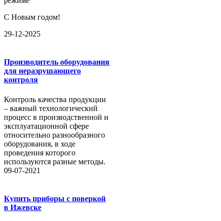
режиме
С Новым годом!
29-12-2025
Производитель оборудования
для неразрушающего
контроля
Контроль качества продукции
– важный технологический
процесс в производственной и
эксплуатационной сфере
относительно разнообразного
оборудования, в ходе
проведения которого
используются разные методы.
09-07-2021
Купить приборы с поверкой
в Ижевске