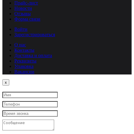
Прайс-лист
Новости
Отзывы
Форма связи
Войти
Зарегистрироваться
О нас
Контакты
Доставка и оплата
Реквизиты
Упаковка
Вакансии
Close
x