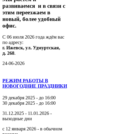
развиваемся
и
в
связи
с
этим
переезжаем
в
новый,
более
удобный
офис.
С
06
июля
2026
года
ждём
вас
по
адресу:
г.
Ижевск,
ул.
Удмуртская,
д.
268
.
24-06-2026
РЕЖИМ РАБОТЫ В
НОВОГОДНИЕ ПРАЗДНИКИ
29 декабря 2025 - до 16:00
30 декабря 2025 - до 16:00
31.12.2025 - 11.01.2026 -
выходные дни
с 12 января 2026 - в обычном