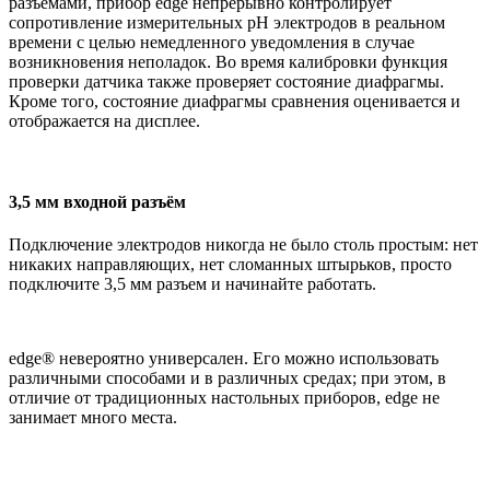
разъёмами, прибор edge непрерывно контролирует
сопротивление измерительных рН электродов в реальном
времени с целью немедленного уведомления в случае
возникновения неполадок. Во время калибровки функция
проверки датчика также проверяет состояние диафрагмы.
Кроме того, состояние диафрагмы сравнения оценивается и
отображается на дисплее.
3,5 мм входной разъём
Подключение электродов никогда не было столь простым: нет
никаких направляющих, нет сломанных штырьков, просто
подключите 3,5 мм разъем и начинайте работать.
edge® невероятно универсален. Его можно использовать
различными способами и в различных средах; при этом, в
отличие от традиционных настольных приборов, edge не
занимает много места.