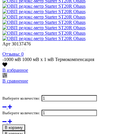
Арт
30137476
Отзывы: 0
-1000 мВ 1000 мВ х 1 мВ Термокомпенсация
В избранное
В сравнение
Выберите количество:
Выберите количество:
В корзину
В корзину