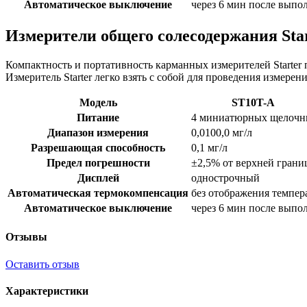
Автоматическое выключение
через 6 мин после выпо
Измерители общего солесодержания Sta
Компактность и портативность карманных измерителей Starter
Измеритель Starter легко взять с собой для проведения измер
Модель
ST10T-A
Питание
4 миниатюрных щелочны
Диапазон измерения
0,0100,0 мг/л
Разрешающая способность
0,1 мг/л
Предел погрешности
±2,5% от верхней грани
Дисплей
однострочный
Автоматическая термокомпенсация
без отображения темпер
Автоматическое выключение
через 6 мин после выпо
Отзывы
Оставить отзыв
Характеристики