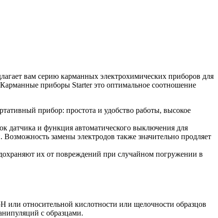
длагает вам серию карманных электрохимических приборов для
 Карманные приборы Starter это оптимальное соотношение
ортативный прибор: простота и удобство работы, высокое
ок датчика и функция автоматического выключения для
. Возможность замены электродов также значительно продляет
едохраняют их от повреждений при случайном погружении в
pH или относительной кислотности или щелочности образцов
анипуляций с образцами.