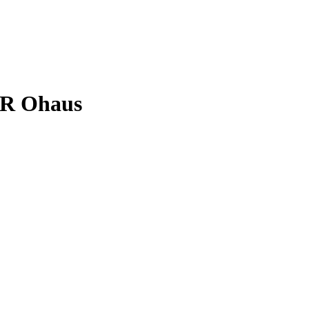
0R Ohaus