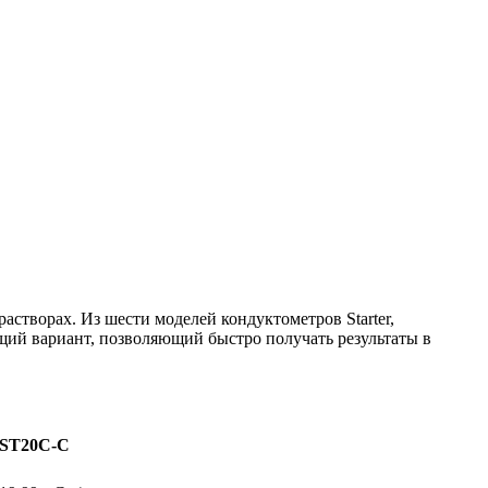
створах. Из шести моделей кондуктометров Starter,
щий вариант, позволяющий быстро получать результаты в
ST20C-C