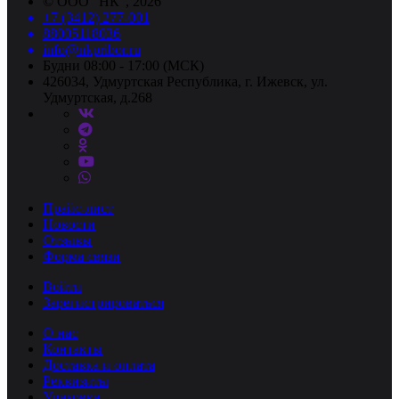
©
ООО "НК"
, 2026
+7 (3412) 277-001
88005118036
info@nkpribor.ru
Будни 08:00 - 17:00 (МСК)
426034, Удмуртская Республика, г. Ижевск, ул.
Удмуртская, д.268
Прайс-лист
Новости
Отзывы
Форма связи
Войти
Зарегистрироваться
О нас
Контакты
Доставка и оплата
Реквизиты
Упаковка