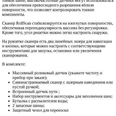
тонкой шине, высокочастотные датчики могут использоваться
для обеспечения превосходного разрешения вблизи
поверхности, что позволяет контролировать тонкие
компоненты.
Сканер RollScan стабилизируется на изогнутых поверхностях,
обеспечивая перпендикулярность массива без регулировки.
Кроме того, угол решетки можно легко настроить снаружи.
На рукоятке сканера есть два линейных лазера для навигации
и кнопки, которые можно настроить с соответствующими
инструментами для запуска, остановки или увеличения
сканирования.
В комплекте:
Массивный роликовый датчик (укажите частоту и
прибор при заказе);
Самонастраиваемый сканер с лазерным наведением или
пустой ручкой;
Встроенный датчик пути ;
Набор инструментов и аксессуары для заполнения шин;
Бутылка с распылителем воды;
2 запасные шины;
Защитный чехол для переноски