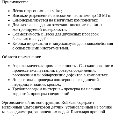
Приемущества:
Лёгок и эргономичен < 1кг;
Высокое разрешение с высокими частотами до 10 МГц;
Самонормализуется на изогнутых компонентах;
Два лазера наведения отмечают внешние границы
контролируемой поверхности;
Совместимость с Tracer для двухосных проверок
больших площадей;
Кнопка индексации и запускапаузы для взаимодействия
с совместными инструментами.
Области применения:
Аэрокосмическая промышленность - C - сканирование в
процессе эксплуатации, проверка соединений,
расслоений или обнаружение дефектов в композитах;
Энергетика - проверка лонжеронов, соединений
передних и задних кромок;
Трубопроводы и цистерны - проверка на наличие
коррозий, проверка соединений.
Эргономичный по конструкции, RollScan содержит
матричный ультразвуковой датчик, установленный на ролике
малого диаметра, заполненном водой. Благодаря прочной