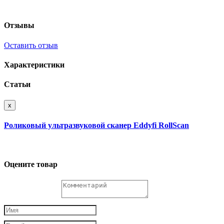
Отзывы
Оставить отзыв
Характеристики
Статьи
x
Роликовый ультразвуковой сканер Eddyfi RollScan
Оцените товар