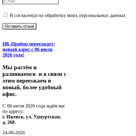
Я согласен(а) на обработку моих персональных данных
Оставить отзыв
НК-Прибор переезжает:
новый адрес с 06 июля
2026 года!
М
ы
растём
и
развиваемся
и
в
связи
с
этим
переезжаем
в
новый,
более
удобный
офис.
С
06
июля
2026
года
ждём
вас
по
адресу:
г.
Ижевск,
ул.
Удмуртская,
д.
268
.
24-06-2026