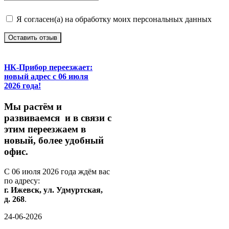
Я согласен(а) на обработку моих персональных данных
Оставить отзыв
НК-Прибор переезжает:
новый адрес с 06 июля
2026 года!
М
ы
растём
и
развиваемся
и
в
связи
с
этим
переезжаем
в
новый,
более
удобный
офис.
С
06
июля
2026
года
ждём
вас
по
адресу:
г.
Ижевск,
ул.
Удмуртская,
д.
268
.
24-06-2026