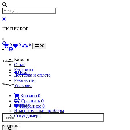
НК ПРИБОР
0
0
0
Каталог
Кабинет
О нас
Контакты
Вход
Доставка и оплата
Реквизиты
Товары
Упаковка
Корзина
0
Сравнить
0
Главная
Избранное
0
Измерительные приборы
Секундомеры
Загрузка