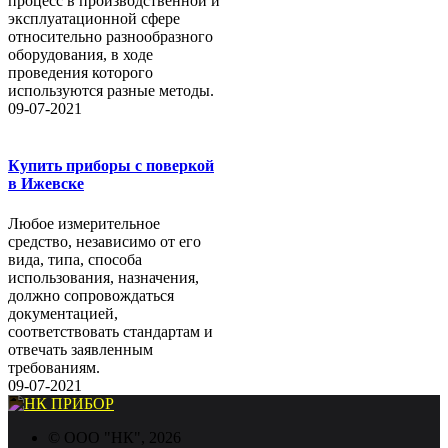
процесс в производственной и
эксплуатационной сфере
относительно разнообразного
оборудования, в ходе
проведения которого
используются разные методы.
09-07-2021
Купить приборы с поверкой
в Ижевске
Любое измерительное
средство, независимо от его
вида, типа, способа
использования, назначения,
должно сопровождаться
документацией,
соответствовать стандартам и
отвечать заявленным
требованиям.
09-07-2021
©
ООО "НК"
, 2026