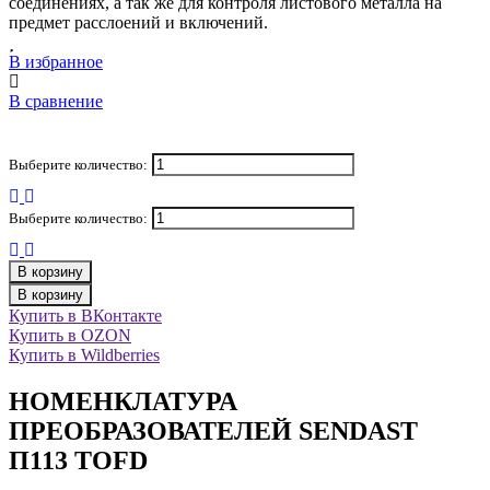
соединениях, а так же для контроля листового металла на
предмет расслоений и включений.
В избранное
В сравнение
Выберите количество:
Выберите количество:
В корзину
В корзину
Купить в ВКонтакте
Купить в OZON
Купить в Wildberries
НОМЕНКЛАТУРА
ПРЕОБРАЗОВАТЕЛЕЙ SENDAST
П113 TOFD