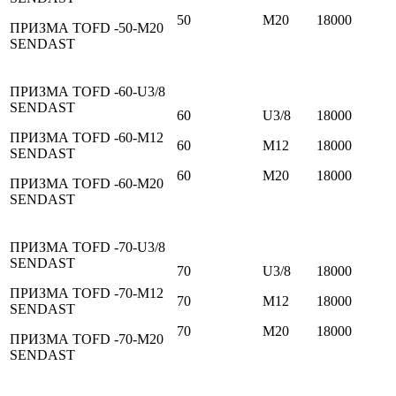
50
М20
18000
ПРИЗМА TOFD -50-М20
SENDAST
ПРИЗМА TOFD -60-U3/8
SENDAST
60
U3/8
18000
ПРИЗМА TOFD -60-M12
60
M12
18000
SENDAST
60
М20
18000
ПРИЗМА TOFD -60-М20
SENDAST
ПРИЗМА TOFD -70-U3/8
SENDAST
70
U3/8
18000
ПРИЗМА TOFD -70-M12
70
M12
18000
SENDAST
70
М20
18000
ПРИЗМА TOFD -70-М20
SENDAST