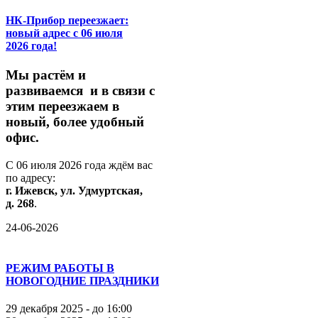
НК-Прибор переезжает:
новый адрес с 06 июля
2026 года!
М
ы
растём
и
развиваемся
и
в
связи
с
этим
переезжаем
в
новый,
более
удобный
офис.
С
06
июля
2026
года
ждём
вас
по
адресу:
г.
Ижевск,
ул.
Удмуртская,
д.
268
.
24-06-2026
РЕЖИМ РАБОТЫ В
НОВОГОДНИЕ ПРАЗДНИКИ
29 декабря 2025 - до 16:00