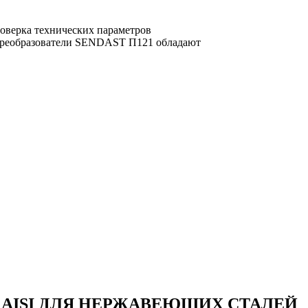
роверка технических параметров
 преобразователи SENDAST П121 обладают
 AISI ДЛЯ НЕРЖАВЕЮЩИХ СТАЛЕЙ