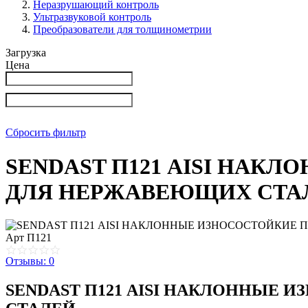
Неразрушающий контроль
Ультразвуковой контроль
Преобразователи для толщинометрии
Загрузка
Цена
Сбросить фильтр
SENDAST П121 AISI НАК
ДЛЯ НЕРЖАВЕЮЩИХ СТА
Арт
П121
Отзывы: 0
SENDAST П121 AISI НАКЛОННЫЕ