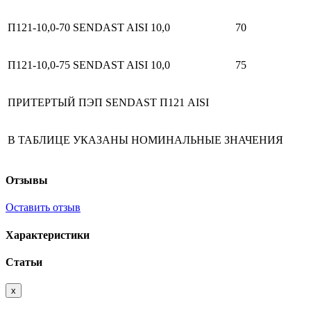
П121-10,0-70 SENDAST AISI
10,0
70
П121-10,0-75 SENDAST AISI
10,0
75
ПРИТЕРТЫЙ ПЭП SENDAST П121 AISI
В ТАБЛИЦЕ УКАЗАНЫ НОМИНАЛЬНЫЕ ЗНАЧЕНИЯ
Отзывы
Оставить отзыв
Характеристики
Статьи
x