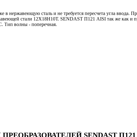
е в нержавеющую сталь и не требуется пересчета угла ввода. П
ржавеющей стали 12Х18Н10Т. SENDAST П121 AISI так же как и
. Тип волны - поперечная.
ПРЕОБРАЗОВАТЕЛЕЙ SENDAST П121