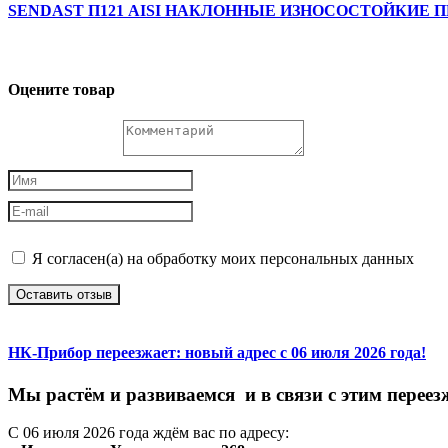
SENDAST П121 AISI НАКЛОННЫЕ ИЗНОСОСТОЙКИЕ
Оцените товар
Я согласен(а) на обработку моих персональных данных
Оставить отзыв
НК-Прибор переезжает: новый адрес с 06 июля 2026 года!
М
ы
растём
и
развиваемся
и
в
связи
с
этим
переез
С
06
июля
2026
года
ждём
вас
по
адресу: