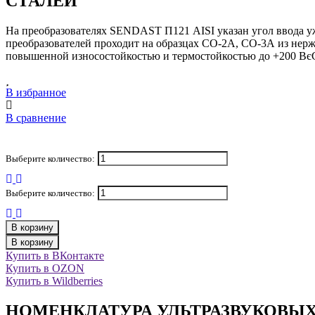
СТАЛЕЙ
На преобразователях SENDAST П121 AISI указан угол ввода уж
преобразователей проходит на образцах СО-2А, СО-3А из не
повышенной износостойкостью и термостойкостью до +200 ВєС
В избранное
В сравнение
Выберите количество:
Выберите количество:
В корзину
В корзину
Купить в ВКонтакте
Купить в OZON
Купить в Wildberries
НОМЕНКЛАТУРА УЛЬТРАЗВУКОВЫХ 