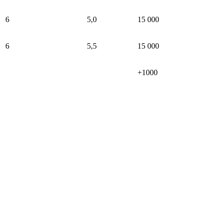
6
5,0
15 000
6
5,5
15 000
+1000