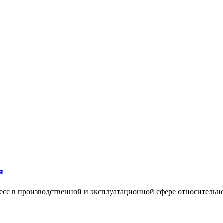
я
сс в производственной и эксплуатационной сфере относительно 