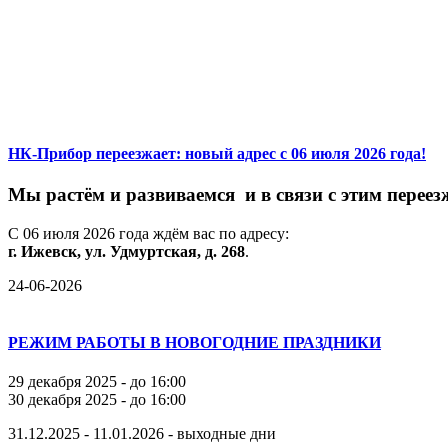
НК-Прибор переезжает: новый адрес с 06 июля 2026 года!
М
ы
растём
и
развиваемся
и
в
связи
с
этим
переез
С
06
июля
2026
года
ждём
вас
по
адресу:
г.
Ижевск,
ул.
Удмуртская,
д.
268
.
24-06-2026
РЕЖИМ РАБОТЫ В НОВОГОДНИЕ ПРАЗДНИКИ
29 декабря 2025 - до 16:00
30 декабря 2025 - до 16:00
31.12.2025 - 11.01.2026 - выходные дни