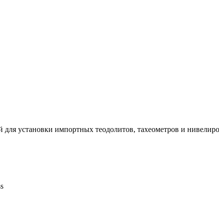
й для установки импортных теодолитов, тахеометров и нивели
s