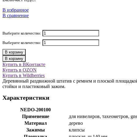
В избранное
В сравнение
Выберите количество:
Выберите количество:
В корзину
В корзину
Купить в ВКонтакте
Купить в OZON
Купить в Wildberries
Деревянный раздвижной штатив с ремнем и плоской площадко
стойки и пластиковый зажим.
Характеристики
NEDO-200100
Применение
для нивелиров, тахеометров, gns
Материал
дерево
Зажимы
клипсы
Площадка
плоская, ш 140 мм