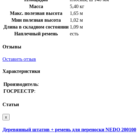
Масса
5,40 кг
Макс. полезная высота
1,65 м
Мин полезная высота
1,02 м
Длина в складном состоянии
1,09 м
Наплечный ремень
есть
Отзывы
Оставить отзыв
Характеристики
Производитель
:
ГОСРЕЕСТР
:
Статьи
x
Деревянный штатив + ремень для переноски NEDO 200100