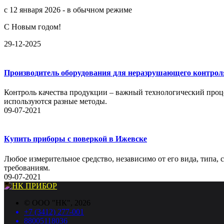
с 12 января 2026 - в обычном режиме
С Новым годом!
29-12-2025
Производитель оборудования для неразрушающего контрол
Контроль качества продукции – важный технологический проце
используются разные методы.
09-07-2021
Купить приборы с поверкой в Ижевске
Любое измерительное средство, независимо от его вида, типа,
требованиям.
09-07-2021
©
ООО "НК"
, 2026
+7 (3412) 277-001
88005118036