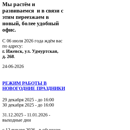
М
ы
растём
и
развиваемся
и
в
связи
с
этим
переезжаем
в
новый,
более
удобный
офис.
С
06
июля
2026
года
ждём
вас
по
адресу:
г.
Ижевск,
ул.
Удмуртская,
д.
268
.
24-06-2026
РЕЖИМ РАБОТЫ В
НОВОГОДНИЕ ПРАЗДНИКИ
29 декабря 2025 - до 16:00
30 декабря 2025 - до 16:00
31.12.2025 - 11.01.2026 -
выходные дни
с 12 января 2026 - в обычном