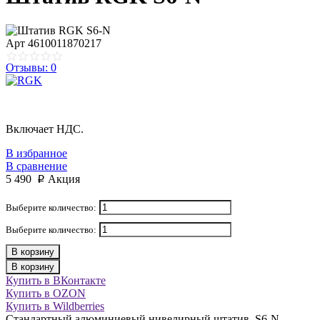
Арт
4610011870217
Отзывы: 0
Включает НДС.
В избранное
В сравнение
5 490
Акция
p
Выберите количество:
Выберите количество:
В корзину
В корзину
Купить в ВКонтакте
Купить в OZON
Купить в Wildberries
Стандартный алюминиевый нивелирный штатив, S6-N