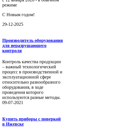
режиме
С Новым годом!
29-12-2025
Производитель оборудования
для неразрушающего
контроля
Контроль качества продукции
– важный технологический
процесс в производственной и
эксплуатационной сфере
относительно разнообразного
оборудования, в ходе
проведения которого
используются разные методы.
09-07-2021
Купить приборы с поверкой
в Ижевске