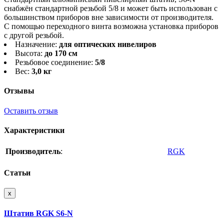
снабжён стандартной резьбой 5/8 и может быть использован с
большинством приборов вне зависимости от производителя.
С помощью переходного винта возможна установка приборов
с другой резьбой.
Назначение:
для оптических нивелиров
Высота:
до 170 см
Резьбовое соединение:
5/8
Вес:
3,0 кг
Отзывы
Оставить отзыв
Характеристики
Производитель
:
RGK
Статьи
x
Штатив RGK S6-N