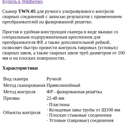
Купить в Wildberries
Сканер
TWN-05
для ручного ультразвукового контроля
сварных соединений с записью результатов с применением
преобразователей на фазированной решетке.
Простая и удобная конструкция сканера в виде мышки со
специальным подпружиненным креплением для
преобразователя ФР, а также дополнительной рейкой,
позволяет быстро провести контроль тавровых (угловых)
сварных швов, а также сварных швов труб диаметром от 100
мм и на плоских поверхностях.
Характеристики
Вид сканера
Ручной
Метод сканирования
Прямолинейный
Метод контроля
ФР - фазированная решётка
Призмы
22-48 мм
· Пластины
· Кольцевые швы трубы от Ш100 мм
Объекты контроля
· Плоские стыковые соединения
· Угловые (тавровые) соединения