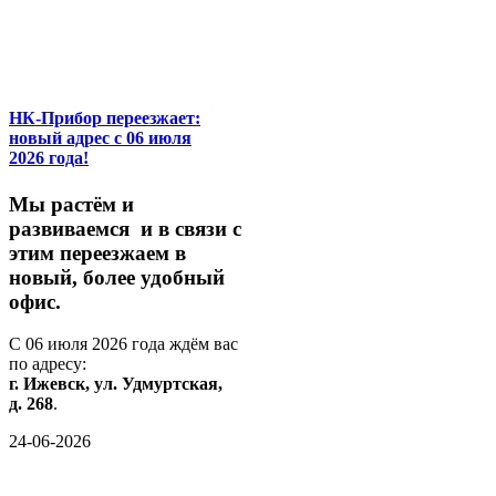
НК-Прибор переезжает:
новый адрес с 06 июля
2026 года!
М
ы
растём
и
развиваемся
и
в
связи
с
этим
переезжаем
в
новый,
более
удобный
офис.
С
06
июля
2026
года
ждём
вас
по
адресу:
г.
Ижевск,
ул.
Удмуртская,
д.
268
.
24-06-2026