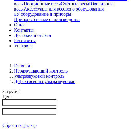
весы
Порционные весы
Счётные весы
Ювелирные
весы
Аксессуары для весового оборудования
БУ оборудование и приборы
Приборы снятые с производства
О нас
Контакты
Доставка и оплата
Реквизиты
Упаковка
Главная
Неразрушающий контроль
Ультразвуковой контроль
Дефектоскопы ультразвуковые
Загрузка
Цена
Сбросить фильтр