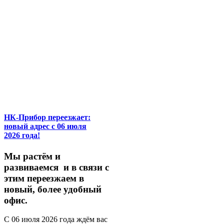
НК-Прибор переезжает:
новый адрес с 06 июля
2026 года!
М
ы
растём
и
развиваемся
и
в
связи
с
этим
переезжаем
в
новый,
более
удобный
офис.
С
06
июля
2026
года
ждём
вас