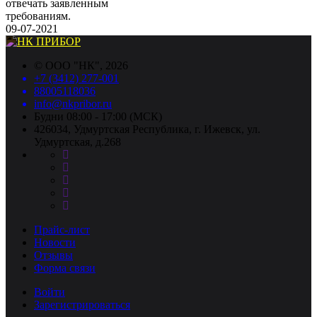
отвечать заявленным
требованиям.
09-07-2021
©
ООО "НК"
, 2026
+7 (3412) 277-001
88005118036
info@nkpribor.ru
Будни 08:00 - 17:00 (МСК)
426034, Удмуртская Республика, г. Ижевск, ул.
Удмуртская, д.268
Прайс-лист
Новости
Отзывы
Форма связи
Войти
Зарегистрироваться