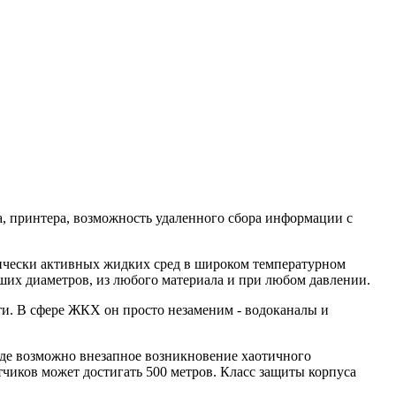
, принтера, возможность удаленного сбора информации с
мически активных жидких сред в широком температурном
ших диаметров, из любого материала и при любом давлении.
и. В сфере ЖКХ он просто незаменим - водоканалы и
де возможно внезапное возникновение хаотичного
чиков может достигать 500 метров. Класс защиты корпуса