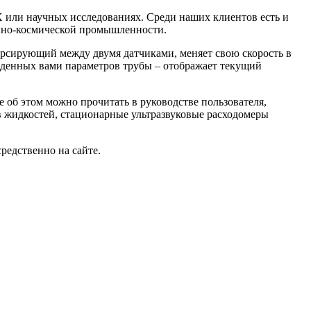
 или научных исследованиях. Среди наших клиентов есть и
онно-космической промышленности.
курсирующий между двумя датчиками, меняет свою скорость в
введенных вами параметров трубы – отображает текущий
 об этом можно прочитать в руководстве пользователя,
 жидкостей, стационарные ультразвуковые расходомеры
редственно на сайте.