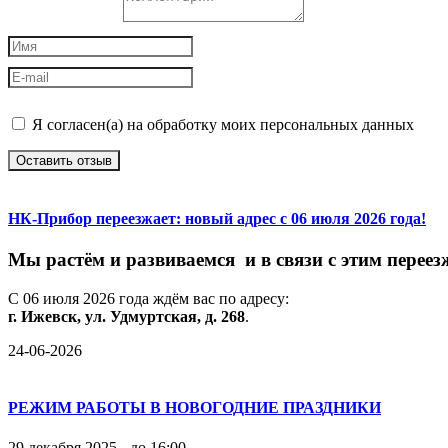
Я согласен(а) на обработку моих персональных данных
Оставить отзыв
НК-Прибор переезжает: новый адрес с 06 июля 2026 года!
М
ы
растём
и
развиваемся
и
в
связи
с
этим
переез
С
06
июля
2026
года
ждём
вас
по
адресу:
г.
Ижевск,
ул.
Удмуртская,
д.
268
.
24-06-2026
РЕЖИМ РАБОТЫ В НОВОГОДНИЕ ПРАЗДНИКИ
29 декабря 2025 - до 16:00