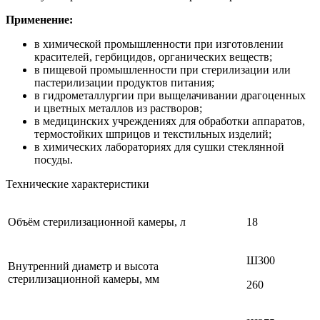
Применение:
в химической промышленности при изготовлении
красителей, гербицидов, органических веществ;
в пищевой промышленности при стерилизации или
пастерилизации продуктов питания;
в гидрометаллургии при выщелачивании драгоценных
и цветных металлов из растворов;
в медицинских учреждениях для обработки аппаратов,
термостойких шприцов и текстильных изделий;
в химических лабораториях для сушки стеклянной
посуды.
Технические характеристики
Объём стерилизационной камеры, л
18
Ш300
Внутренний диаметр и высота
стерилизационной камеры, мм
260