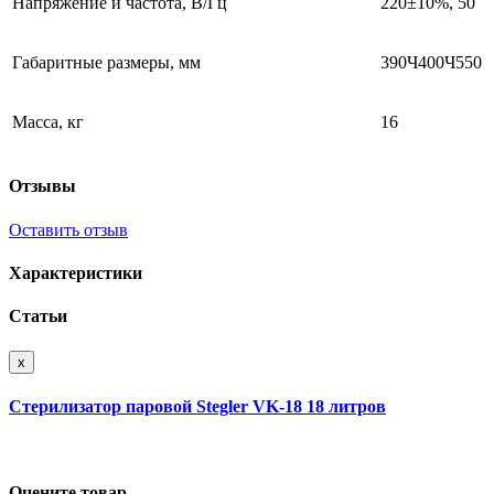
Напряжение и частота, В/Гц
220±10%, 50
Габаритные размеры, мм
390Ч400Ч550
Масса, кг
16
Отзывы
Оставить отзыв
Характеристики
Статьи
x
Стерилизатор паровой Stegler VK-18 18 литров
Оцените товар