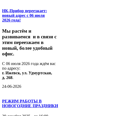
НК-Прибор переезжает:
новый адрес с 06 июля
2026 года!
М
ы
растём
и
развиваемся
и
в
связи
с
этим
переезжаем
в
новый,
более
удобный
офис.
С
06
июля
2026
года
ждём
вас
по
адресу:
г.
Ижевск,
ул.
Удмуртская,
д.
268
.
24-06-2026
РЕЖИМ РАБОТЫ В
НОВОГОДНИЕ ПРАЗДНИКИ