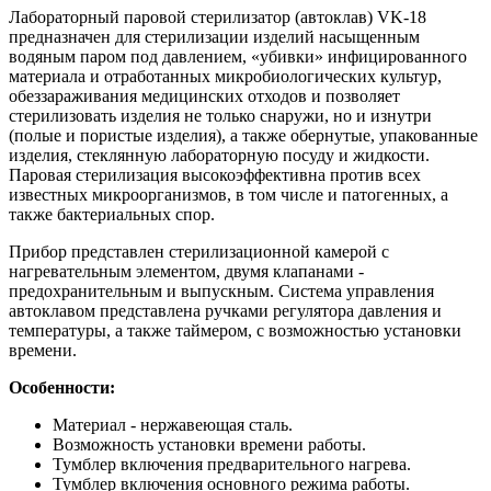
Лабораторный паровой стерилизатор (автоклав) VK-18
предназначен для стерилизации изделий насыщенным
водяным паром под давлением, «убивки» инфицированного
материала и отработанных микробиологических культур,
обеззараживания медицинских отходов и позволяет
стерилизовать изделия не только снаружи, но и изнутри
(полые и пористые изделия), а также обернутые, упакованные
изделия, стеклянную лабораторную посуду и жидкости.
Паровая стерилизация высокоэффективна против всех
известных микроорганизмов, в том числе и патогенных, а
также бактериальных спор.
Прибор представлен стерилизационной камерой с
нагревательным элементом, двумя клапанами -
предохранительным и выпускным. Система управления
автоклавом представлена ручками регулятора давления и
температуры, а также таймером, с возможностью установки
времени.
Особенности:
Материал - нержавеющая сталь.
Возможность установки времени работы.
Тумблер включения предварительного нагрева.
Тумблер включения основного режима работы.