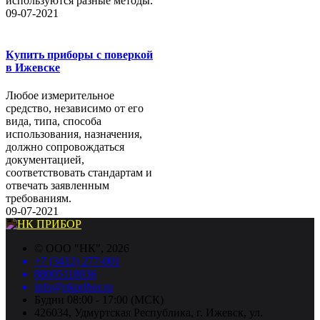
используются разные методы.
09-07-2021
Купить приборы с поверкой
в Ижевске
Любое измерительное
средство, независимо от его
вида, типа, способа
использования, назначения,
должно сопровождаться
документацией,
соответствовать стандартам и
отвечать заявленным
требованиям.
09-07-2021
©
ООО "НК"
, 2026
+7 (3412) 277-001
88005118036
info@nkpribor.ru
Будни 08:00 - 17:00 (МСК)
426034, Удмуртская Республика, г. Ижевск, ул.