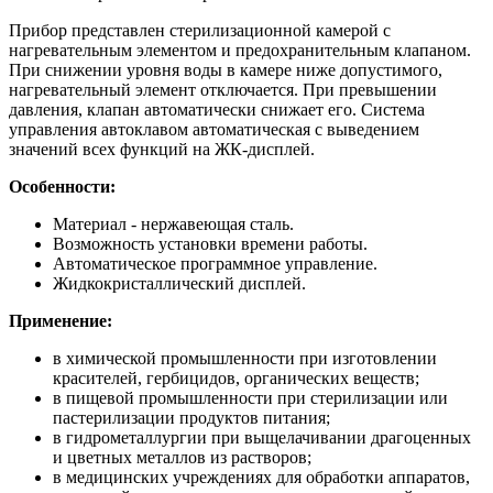
Прибор представлен стерилизационной камерой с
нагревательным элементом и предохранительным клапаном.
При снижении уровня воды в камере ниже допустимого,
нагревательный элемент отключается. При превышении
давления, клапан автоматически снижает его. Система
управления автоклавом автоматическая с выведением
значений всех функций на ЖК-дисплей.
Особенности:
Материал - нержавеющая сталь.
Возможность установки времени работы.
Автоматическое программное управление.
Жидкокристаллический дисплей.
Применение:
в химической промышленности при изготовлении
красителей, гербицидов, органических веществ;
в пищевой промышленности при стерилизации или
пастерилизации продуктов питания;
в гидрометаллургии при выщелачивании драгоценных
и цветных металлов из растворов;
в медицинских учреждениях для обработки аппаратов,