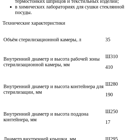
термостойких шприцов и текстильных изделий;
в химических лабораториях для сушки стеклянной
посуды.
Технические характеристики
Объём стерилизационной камеры, л
35
Ш310
Внутренний диаметр и высота рабочей зоны
стерилизационной камеры, мм
410
Ш280
Внутренний диаметр и высота контейнера для
стерилизации, мм
190
Ш250
Внутренний диаметр и высота поддона
контейнера, мм
17
Диаметр внутренней крышки, мм
Ш295