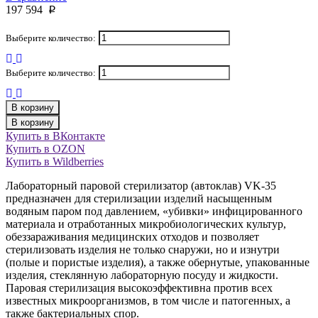
197 594
p
Выберите количество:
Выберите количество:
В корзину
В корзину
Купить в ВКонтакте
Купить в OZON
Купить в Wildberries
Лабораторный паровой стерилизатор (автоклав) VK-35
предназначен для стерилизации изделий насыщенным
водяным паром под давлением, «убивки» инфицированного
материала и отработанных микробиологических культур,
обеззараживания медицинских отходов и позволяет
стерилизовать изделия не только снаружи, но и изнутри
(полые и пористые изделия), а также обернутые, упакованные
изделия, стеклянную лабораторную посуду и жидкости.
Паровая стерилизация высокоэффективна против всех
известных микроорганизмов, в том числе и патогенных, а
также бактериальных спор.