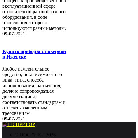
процесс в производственной и
эксплуатационной сфере
относительно разнообразного
оборудования, в ходе
проведения которого
используются разные методы.
09-07-2021
Купить приборы с поверкой
в Ижевске
Любое измерительное
средство, независимо от его
вида, типа, способа
использования, назначения,
должно сопровождаться
документацией,
соответствовать стандартам и
отвечать заявленным
требованиям.
09-07-2021
©
ООО "НК"
, 2026