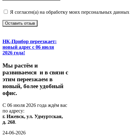
Я согласен(а) на обработку моих персональных данных
Оставить отзыв
НК-Прибор переезжает:
новый адрес с 06 июля
2026 года!
М
ы
растём
и
развиваемся
и
в
связи
с
этим
переезжаем
в
новый,
более
удобный
офис.
С
06
июля
2026
года
ждём
вас
по
адресу:
г.
Ижевск,
ул.
Удмуртская,
д.
268
.
24-06-2026