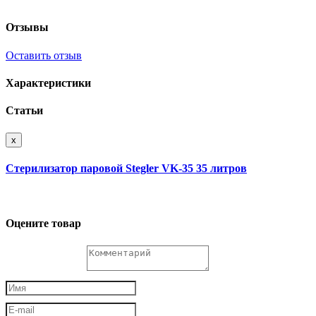
Отзывы
Оставить отзыв
Характеристики
Статьи
x
Стерилизатор паровой Stegler VK-35 35 литров
Оцените товар