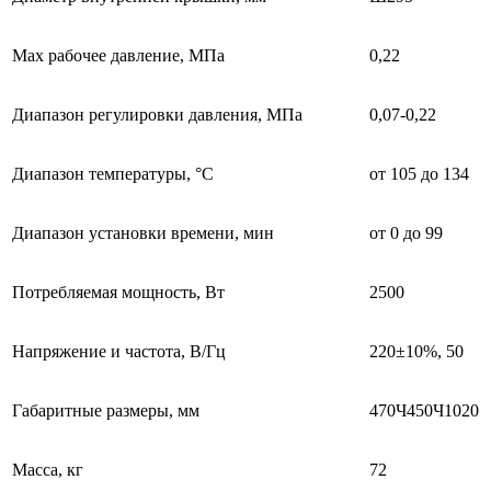
Max рабочее давление, МПа
0,22
Диапазон регулировки давления, МПа
0,07-0,22
Диапазон температуры, °С
от 105 до 134
Диапазон установки времени, мин
от 0 до 99
Потребляемая мощность, Вт
2500
Напряжение и частота, В/Гц
220±10%, 50
Габаритные размеры, мм
470Ч450Ч1020
Масса, кг
72