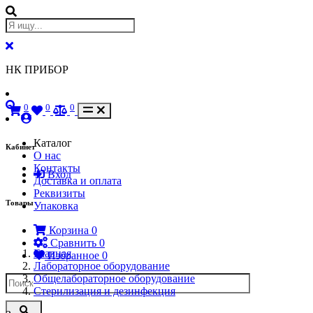
НК ПРИБОР
0
0
0
Каталог
Кабинет
О нас
Контакты
Вход
Доставка и оплата
Реквизиты
Товары
Упаковка
Корзина
0
Сравнить
0
Главная
Избранное
0
Лабораторное оборудование
Общелабораторное оборудование
Стерилизация и дезинфекция