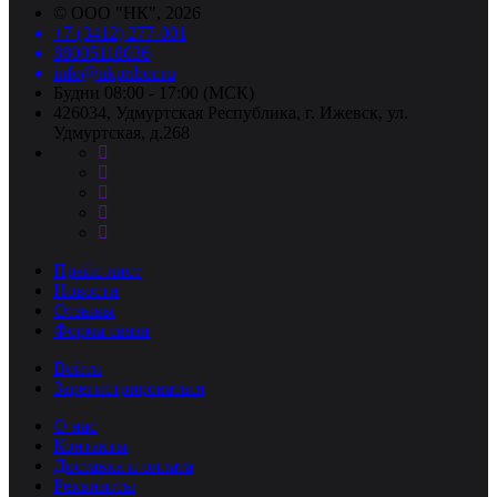
©
ООО "НК"
, 2026
+7 (3412) 277-001
88005118036
info@nkpribor.ru
Будни 08:00 - 17:00 (МСК)
426034, Удмуртская Республика, г. Ижевск, ул.
Удмуртская, д.268
Прайс-лист
Новости
Отзывы
Форма связи
Войти
Зарегистрироваться
О нас
Контакты
Доставка и оплата
Реквизиты