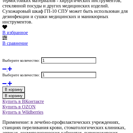
термостойких материалов - хирургических инструментов,
стеклянной посуды и других медицинских изделий.
Сухожаровый шкаф ГП-10 СПУ может быть использован для
дезинфекции и сушки медицинских и маникюрных
инструментов.
В избранное
В сравнение
Выберите количество:
Выберите количество:
В корзину
В корзину
Купить в ВКонтакте
Купить в OZON
Купить в Wildberries
Применение:
в лечебно-профилактических учреждениях,
станциях переливания крови, стоматологических клиниках,
аптеках, косметологических кабинетах, парикмахерских,