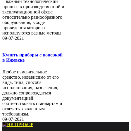
– важный технологический
процесс в производственной и
эксплуатационной сфере
относительно разнообразного
оборудования, в ходе
проведения которого
используются разные методы.
09-07-2021
Купить приборы с поверкой
в Ижевске
Любое измерительное
средство, независимо от его
вида, типа, способа
использования, назначения,
должно сопровождаться
документацией,
соответствовать стандартам и
отвечать заявленным
требованиям.
09-07-2021