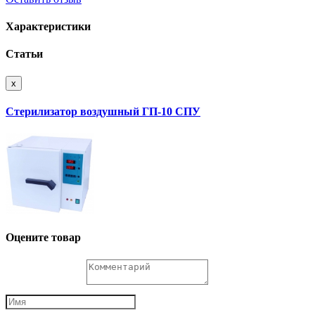
Характеристики
Статьи
x
Стерилизатор воздушный ГП-10 СПУ
Оцените товар