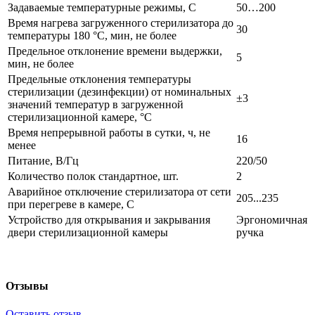
Задаваемые температурные режимы, С
50…200
Время нагрева загруженного стерилизатора до
30
температуры 180 °С, мин, не более
Предельное отклонение времени выдержки,
5
мин, не более
Предельные отклонения температуры
стерилизации (дезинфекции) от номинальных
±3
значений температур в загруженной
стерилизационной камере, °С
Время непрерывной работы в сутки, ч, не
16
менее
Питание, В/Гц
220/50
Количество полок стандартное, шт.
2
Аварийное отключение стерилизатора от сети
205...235
при перегреве в камере, С
Устройство для открывания и закрывания
Эргономичная
двери стерилизационной камеры
ручка
Отзывы
Оставить отзыв