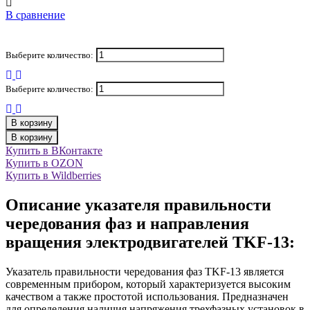
В сравнение
Выберите количество:
Выберите количество:
В корзину
В корзину
Купить в ВКонтакте
Купить в OZON
Купить в Wildberries
Описание указателя правильности
чередования фаз и направления
вращения электродвигателей TKF-13:
Указатель правильности чередования фаз TKF-13 является
современным прибором, который характеризуется высоким
качеством а также простотой использования. Предназначен
для определения наличия напряжения трехфазных установок в