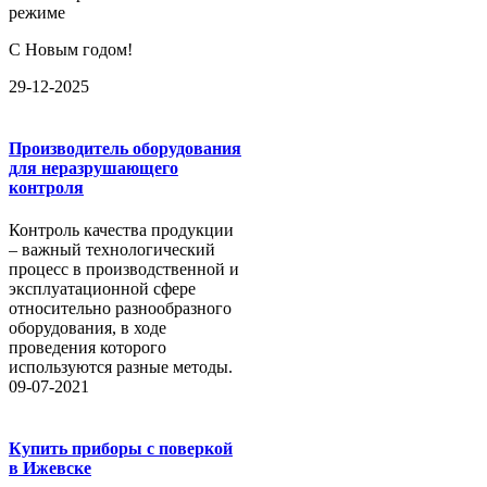
режиме
С Новым годом!
29-12-2025
Производитель оборудования
для неразрушающего
контроля
Контроль качества продукции
– важный технологический
процесс в производственной и
эксплуатационной сфере
относительно разнообразного
оборудования, в ходе
проведения которого
используются разные методы.
09-07-2021
Купить приборы с поверкой
в Ижевске