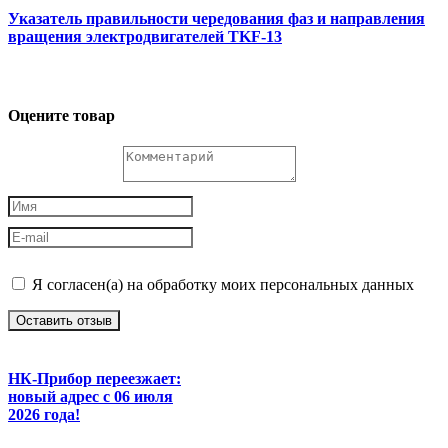
Указатель правильности чередования фаз и направления
вращения электродвигателей TKF-13
Оцените товар
Я согласен(а) на обработку моих персональных данных
Оставить отзыв
НК-Прибор переезжает:
новый адрес с 06 июля
2026 года!