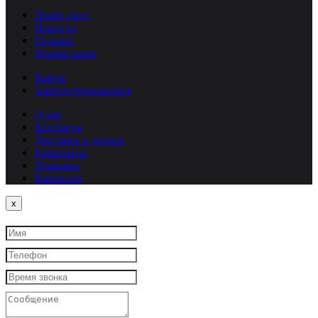
Прайс-лист
Новости
Отзывы
Форма связи
Войти
Зарегистрироваться
О нас
Контакты
Доставка и оплата
Реквизиты
Упаковка
Вакансии
Close
x