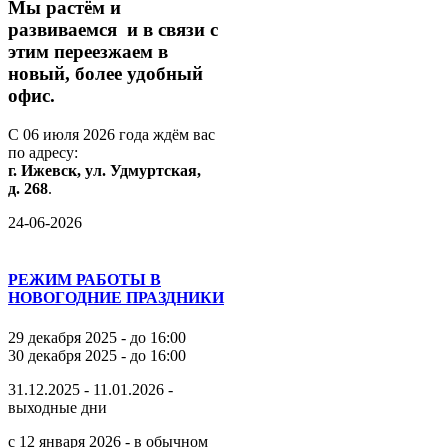
М
ы
растём
и
развиваемся
и
в
связи
с
этим
переезжаем
в
новый,
более
удобный
офис.
С
06
июля
2026
года
ждём
вас
по
адресу:
г.
Ижевск,
ул.
Удмуртская,
д.
268
.
24-06-2026
РЕЖИМ РАБОТЫ В
НОВОГОДНИЕ ПРАЗДНИКИ
29 декабря 2025 - до 16:00
30 декабря 2025 - до 16:00
31.12.2025 - 11.01.2026 -
выходные дни
с 12 января 2026 - в обычном