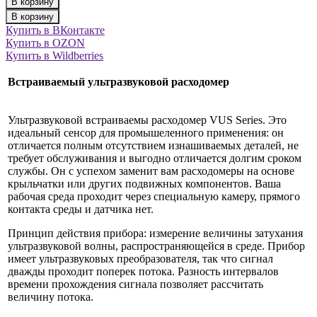
В корзину
В корзину
Купить в ВКонтакте
Купить в OZON
Купить в Wildberries
Встраиваемый ультразвуковой расходомер
Ультразвуковой встраиваемы расходомер VUS Series. Это
идеальный сенсор для промышеленного применения: он
отличается полным отсутствием изнашиваемых деталей, не
требует обслуживания и выгодно отличается долгим сроком
службы. Он с успехом заменит вам расходомеры на основе
крыльчатки или других подвижных компонентов. Ваша
рабочая среда проходит через специальную камеру, прямого
контакта среды и датчика нет.
Принцип действия прибора: измерение величины затухания
ультразвуковой волны, распространяющейся в среде. Прибор
имеет ультразвуковых преобразователя, так что сигнал
дважды проходит поперек потока. Разность интервалов
времени прохождения сигнала позволяет рассчитать
величину потока.