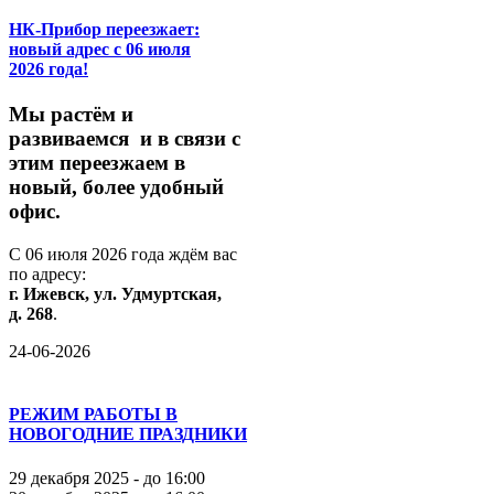
НК-Прибор переезжает:
новый адрес с 06 июля
2026 года!
М
ы
растём
и
развиваемся
и
в
связи
с
этим
переезжаем
в
новый,
более
удобный
офис.
С
06
июля
2026
года
ждём
вас
по
адресу:
г.
Ижевск,
ул.
Удмуртская,
д.
268
.
24-06-2026
РЕЖИМ РАБОТЫ В
НОВОГОДНИЕ ПРАЗДНИКИ
29 декабря 2025 - до 16:00