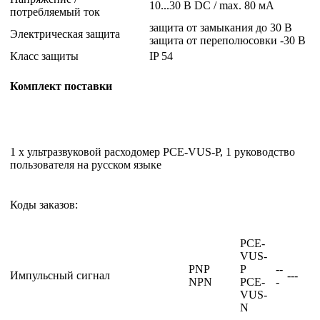
10...30 В DC / max. 80 мА
потребляемый ток
защита от замыкания до 30 В
Электрическая защита
защита от переполюсовки -30 В
Класс защиты
IP 54
Комплект поставки
1 x ультразвуковой расходомер PCE-VUS-P, 1 руководство
пользователя на русском языке
Коды заказов:
PCE-
VUS-
PNP
P
--
Импульсный сигнал
---
NPN
PCE-
-
VUS-
N