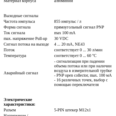
Материал корпуса
алюминий
Выходные сигналы
Частота импульса
855 импульс / л
Форма сигнала
прямоугольный сигнал PNP
Ток сигнала
max 100 mA
max. напряжение Pull-up
30 VDC
Сигнал потока на выходе
4 ... 20 mA, NE43
Поток
соответствует 0 ... 30 л/мин
Температура
соответствует 0 ... 60 °C
- сигнализация при падении
объема потока или при наличии
воздуха в измерительной трубке
Аварийный сигнал
- PNP open collector, max. 100 мА
- 16 различных точек, выбор с
помощью переключателя
Электрические
характеристики:
Разъем
5-PIN штекер M12x1
Напряжение /