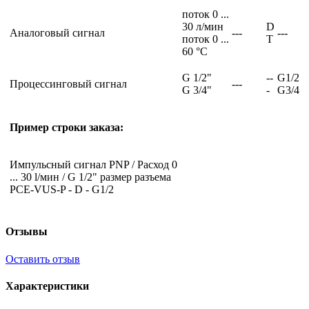
поток 0 ...
30 л/мин
D
Аналоговый сигнал
---
---
поток 0 ...
T
60 °C
G 1/2"
--
G1/2
Процессинговый сигнал
---
G 3/4"
-
G3/4
Пример строки заказа:
Импульсный сигнал PNP / Расход 0
... 30 l/мин / G 1/2" размер разъема
PCE-VUS-P - D - G1/2
Отзывы
Оставить отзыв
Характеристики