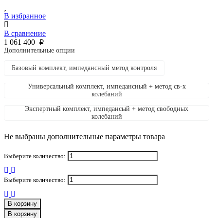
В избранное
В сравнение
1 061 400
p
Дополнительные опции
Базовый комплект, импедансный метод контроля
Универсальный комплект, импедансный + метод св-х
колебаний
Экспертный комплект, импедансый + метод свободных
колебаний
Не выбраны дополнительные параметры товара
Выберите количество:
Выберите количество:
В корзину
В корзину