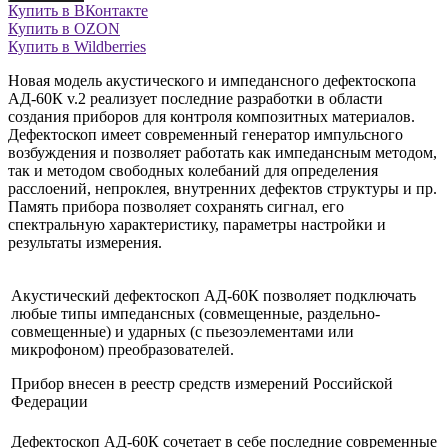
Купить в ВКонтакте
Купить в OZON
Купить в Wildberries
Новая модель акустического и импедансного дефектоскопa
АД-60К v.2 реализует последние разработки в области
создания приборов для контроля композитных материалов.
Дефектоскоп имеет современный генератор импульсного
возбуждения и позволяет работать как импедансным методом,
так и методом свободных колебаний для определения
расслоений, непроклея, внутренних дефектов структуры и пр.
Память прибора позволяет сохранять сигнал, его
спектральную характеристику, параметры настройки и
результаты измерения.
Акустический дефектоскоп АД-60К позволяет подключать
любые типы импедансных (совмещенные, раздельно-
совмещенные) и ударных (с пьезоэлементами или
микрофоном) преобразователей.
Прибор внесен в реестр средств измерений Российской
Федерации
Дефектоскоп АД-60К сочетает в себе последние современные