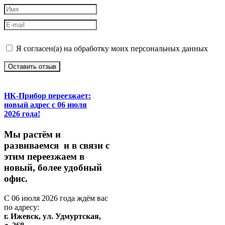
Я согласен(а) на обработку моих персональных данных
Оставить отзыв
НК-Прибор переезжает:
новый адрес с 06 июля
2026 года!
М
ы
растём
и
развиваемся
и
в
связи
с
этим
переезжаем
в
новый,
более
удобный
офис.
С
06
июля
2026
года
ждём
вас
по
адресу:
г.
Ижевск,
ул.
Удмуртская,