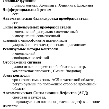
Оконные функции
прямоугольная, Хэмминга, Хеннинга, Блэкмана
Дифференциальный режим
есть
Автоматическая балансировка преобразователя
есть
Типы используемых преобразователей
импедансный раздельно-совмещенный
импедансный совмещенный
ударный с микрофонным приемником
ударный с пьезоэлектрическим приемником
Реализуемые методы контроля
импедансный
свободных колебаний
Отображение сигнала
радиосигнал во временной области, спектр,
комплексная плоскость, С-скан "водопад"
Зоны контроля
три независимых зоны АСД в частотной области,
регулируемый по положению строб во временной
области
Автоматическая Сигнализация Дефектов (АСД)
световая и звуковая,
индивидуальная логика определения дефекта в зоне
Дисплей