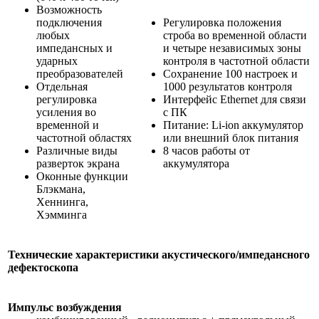
Возможность
подключения
Регулировка положения
любых
строба во временной области
импедансных и
и четыре независимых зоны
ударных
контроля в частотной области
преобразователей
Сохранение 100 настроек и
Отдельная
1000 результатов контроля
регулировка
Интерфейс Ethernet для связи
усиления во
с ПК
временной и
Питание: Li-ion аккумулятор
частотной областях
или внешний блок питания
Различные виды
8 часов работы от
разверток экрана
аккумулятора
Оконные функции
Блэкмана,
Хеннинга,
Хэмминга
Технические характеристики акустического/импедансного
дефектоскопа
Импульс возбуждения