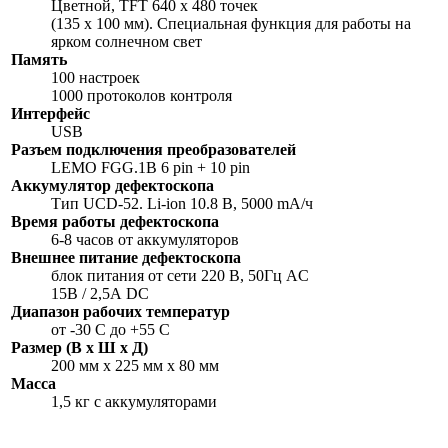
Цветной, TFT 640 х 480 точек
(135 х 100 мм). Специальная функция для работы на
ярком солнечном свет
Память
100 настроек
1000 протоколов контроля
Интерфейс
USB
Разъем подключения преобразователей
LEMO FGG.1B 6 pin + 10 pin
Аккумулятор дефектоскопа
Тип UCD-52. Li-ion 10.8 В, 5000 mА/ч
Время работы дефектоскопа
6-8 часов от аккумуляторов
Внешнее питание дефектоскопа
блок питания от сети 220 В, 50Гц AC
15В / 2,5А DC
Диапазон рабочих температур
от -30 C до +55 C
Размер (В x Ш x Д)
200 мм x 225 мм x 80 мм
Масса
1,5 кг с аккумуляторами