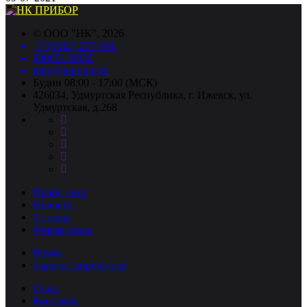
©
ООО "НК"
, 2026
+7 (3412) 277-001
88005118036
info@nkpribor.ru
Будни 08:00 - 17:00 (МСК)
426034, Удмуртская Республика, г. Ижевск, ул.
Удмуртская, д.268
Прайс-лист
Новости
Отзывы
Форма связи
Войти
Зарегистрироваться
О нас
Контакты