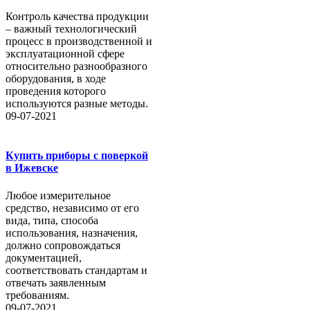
Контроль качества продукции
– важный технологический
процесс в производственной и
эксплуатационной сфере
относительно разнообразного
оборудования, в ходе
проведения которого
используются разные методы.
09-07-2021
Купить приборы с поверкой
в Ижевске
Любое измерительное
средство, независимо от его
вида, типа, способа
использования, назначения,
должно сопровождаться
документацией,
соответствовать стандартам и
отвечать заявленным
требованиям.
09-07-2021