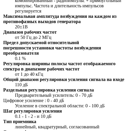
комбинированный - радиоимпульс + прямоугольный
импульс. Частота и длительность импульсов
регулируется
Максимальная амплитуда возбуждения на каждом из
противофазных выходов генератора
20±1В
Диапазон рабочих частот
от 50 Гц до 2 МГц
Предел допускаемой относительной
погрешности установки частоты возбуждения
преобразователя
0.1 %
Регулировка ширины полосы частот отображаемого
спектра в диапазоне рабочих частот
от 1 до 40 кГц
Общий диапазон регулировки усиления сигнала на входе
110 дБ
Раздельная регулировка усиления сигнала
Предварительный усилитель: 0 - 70 дБ
Цифровое усиление : 0 - 40 дБ
Усиление в спектральной области: 0 - 100 дБ
Шаг регулировки
усиления
0.1 - 1 - 2 - и 10 дБ
Тип приемника
линейный, квадратурный, согласованный