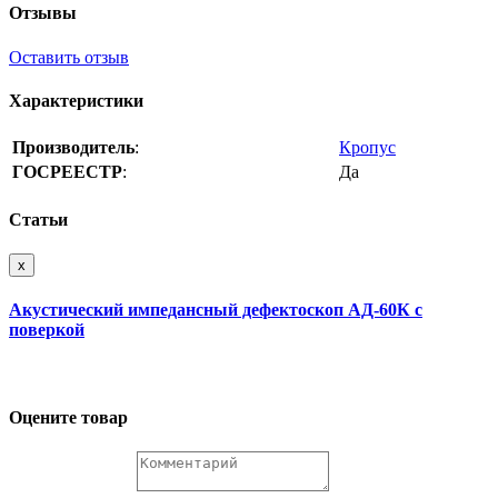
Отзывы
Оставить отзыв
Характеристики
Производитель
:
Кропус
ГОСРЕЕСТР
:
Да
Статьи
x
Акустический импедансный дефектоскоп АД-60К с
поверкой
Оцените товар