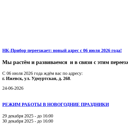
НК-Прибор переезжает: новый адрес с 06 июля 2026 года!
М
ы
растём
и
развиваемся
и
в
связи
с
этим
переез
С
06
июля
2026
года
ждём
вас
по
адресу:
г.
Ижевск,
ул.
Удмуртская,
д.
268
.
24-06-2026
РЕЖИМ РАБОТЫ В НОВОГОДНИЕ ПРАЗДНИКИ
29 декабря 2025 - до 16:00
30 декабря 2025 - до 16:00