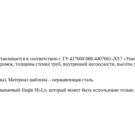
тавливается в соответствии с ТУ 427600-088-4407661-2017 «Ун
кромок, толщины стенки труб, внутренней несоосности, высоты у
ы). Материал шаблона – нержавеющая сталь.
ываемый Single Hi-Lo, который может быть использован только 