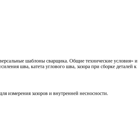
иверсальные шаблоны сварщика. Общие технические условия» и
силения шва, катета углового шва, зазора при сборке деталей к
для измерения зазоров и внутренней несносности.