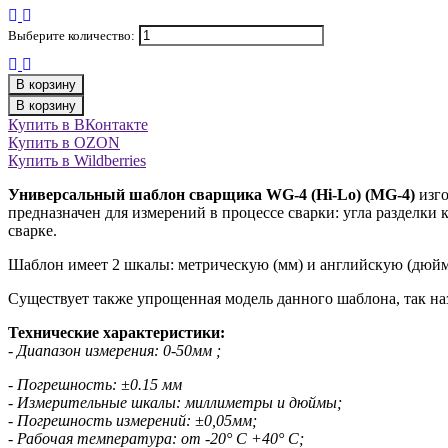
Выберите количество:
В корзину
В корзину
Купить в ВКонтакте
Купить в OZON
Купить в Wildberries
Универсальный шаблон сварщика WG-4 (Hi-Lo) (MG-4)
изго
предназначен для измерений в процессе сварки: угла разделки 
сварке.
Шаблон имеет 2 шкалы: метрическую (мм) и английскую (дюйм
Существует также упрощенная модель данного шаблона, так наз
Технические характеристики:
- Диапазон измерения: 0-50мм ;
- Погрешность: ±0.15 мм
- Измерительные шкалы: миллиметры и дюймы;
- Погрешность измерений: ±0,05мм;
- Рабочая температура: от -20° C +40° C;