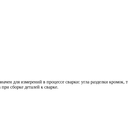
ачен для измерений в процессе сварки: угла разделки кромок, 
 при сборке деталей к сварке.