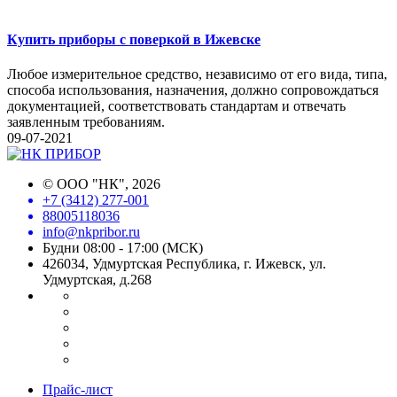
Купить приборы с поверкой в Ижевске
Любое измерительное средство, независимо от его вида, типа,
способа использования, назначения, должно сопровождаться
документацией, соответствовать стандартам и отвечать
заявленным требованиям.
09-07-2021
©
ООО "НК"
, 2026
+7 (3412) 277-001
88005118036
info@nkpribor.ru
Будни 08:00 - 17:00 (МСК)
426034, Удмуртская Республика, г. Ижевск, ул.
Удмуртская, д.268
Прайс-лист