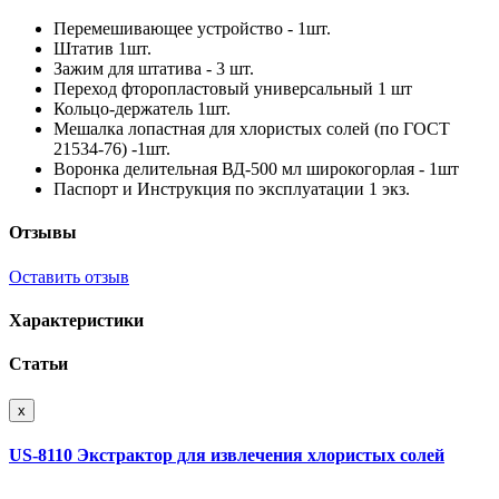
Перемешивающее устройство - 1шт.
Штатив 1шт.
Зажим для штатива - 3 шт.
Переход фторопластовый универсальный 1 шт
Кольцо-держатель 1шт.
Мешалка лопастная для хлористых солей (по ГОСТ
21534-76) -1шт.
Воронка делительная ВД-500 мл широкогорлая - 1шт
Паспорт и Инструкция по эксплуатации 1 экз.
Отзывы
Оставить отзыв
Характеристики
Статьи
x
US-8110 Экстрактор для извлечения хлористых солей