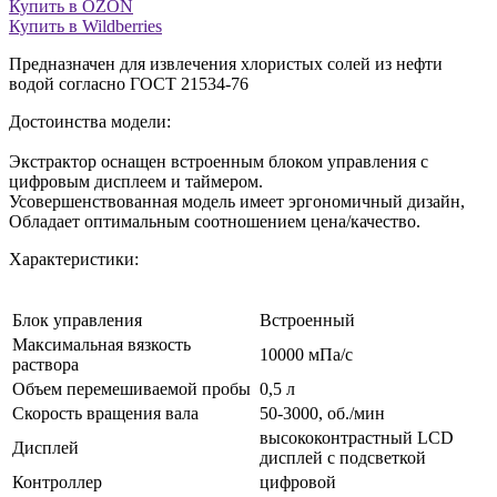
Купить в OZON
Купить в Wildberries
Предназначен для извлечения хлористых солей из нефти
водой согласно ГОСТ 21534-76
Достоинства модели:
Экстрактор оснащен встроенным блоком управления с
цифровым дисплеем и таймером.
Усовершенствованная модель имеет эргономичный дизайн,
Обладает оптимальным соотношением цена/качество.
Характеристики:
Блок управления
Встроенный
Максимальная вязкость
10000 мПа/с
раствора
Объем перемешиваемой пробы
0,5 л
Скорость вращения вала
50-3000, об./мин
высококонтрастный LCD
Дисплей
дисплей с подсветкой
Контроллер
цифровой