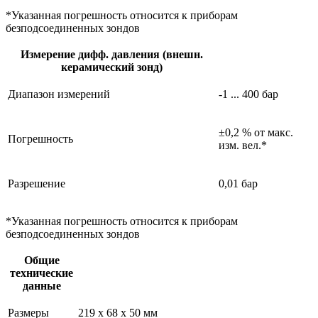
*Указанная погрешность относится к приборам
безподсоединенных зондов
Измерение дифф. давления (внешн.
керамический зонд)
Диапазон измерений
-1 ... 400 бар
±0,2 % от макс.
Погрешность
изм. вел.*
Разрешение
0,01 бар
*Указанная погрешность относится к приборам
безподсоединенных зондов
Общие
технические
данные
Размеры
219 x 68 x 50 мм