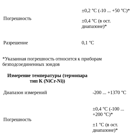
±0,2 °C (-10 ... +50 °C)*
Погрешность
±0,4 °C (в ост.
диапазоне)*
Разрешение
0,1 °C
*Указанная погрешность относится к приборам
безподсоединенных зондов
Измерение температуры (термопара
тип K (NiCr-Ni))
Диапазон измерений
-200 ... +1370 °C
±0,4 °C (-100 ...
+200 °C)*
Погрешность
±1 °C (в ост.
диапазоне)*