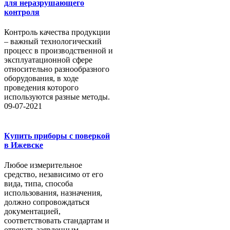
для неразрушающего
контроля
Контроль качества продукции
– важный технологический
процесс в производственной и
эксплуатационной сфере
относительно разнообразного
оборудования, в ходе
проведения которого
используются разные методы.
09-07-2021
Купить приборы с поверкой
в Ижевске
Любое измерительное
средство, независимо от его
вида, типа, способа
использования, назначения,
должно сопровождаться
документацией,
соответствовать стандартам и
отвечать заявленным