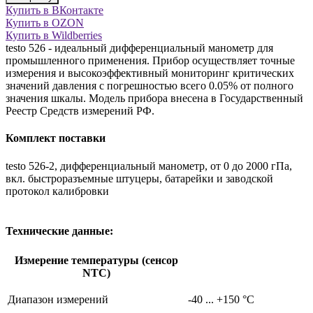
Купить в ВКонтакте
Купить в OZON
Купить в Wildberries
testo 526 - идеальный дифференциальный манометр для
промышленного применения. Прибор осуществляет точные
измерения и высокоэффективный мониторинг критических
значений давления с погрешностью всего 0.05% от полного
значения шкалы. Модель прибора внесена в Государственный
Реестр Средств измерений РФ.
Комплект поставки
testo 526-2, дифференциальный манометр, от 0 до 2000 гПа,
вкл. быстроразъемные штуцеры, батарейки и заводской
протокол калибровки
Технические данные:
Измерение температуры (сенсор
NTC)
Диапазон измерений
-40 ... +150 °C