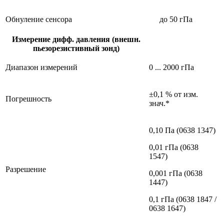
Обнуление сенсора
до 50 гПа
Измерение дифф. давления (внешн.
пьезорезистивный зонд)
Диапазон измерений
0 ... 2000 гПа
±0,1 % от изм.
Погрешность
знач.*
0,10 Па (0638 1347)
0,01 гПа (0638
1547)
Разрешение
0,001 гПа (0638
1447)
0,1 гПа (0638 1847 /
0638 1647)