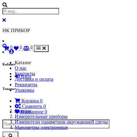
НК ПРИБОР
0
0
0
Каталог
Кабинет
О нас
Контакты
Вход
Доставка и оплата
Реквизиты
Товары
Упаковка
Корзина
0
Сравнить
0
Главная
Избранное
0
Измерительные приборы
Измерители параметров окружающей среды
Манометры электронные