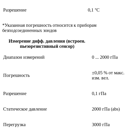
Разрешение
0,1 °C
*Указанная погрешность относится к приборам
безподсоединенных зондов
Измерение дифф. давления (встроен.
пьезорезистивный сенсор)
Диапазон измерений
0 ... 2000 гПа
±0,05 % от макс.
Погрешность
изм. вел.
Разрешение
0,1 гПа
Статическое давление
2000 гПа (abs)
Перегрузка
3000 гПа