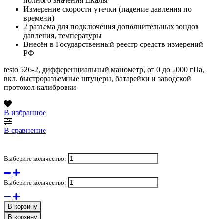
полного значения шкалы
Измерение скорости утечки (падение давления по
времени)
2 разъема для подключения дополнительных зондов
давления, температуры
Внесён в Государственный реестр средств измерений
РФ
testo 526-2, дифференциальный манометр, от 0 до 2000 гПа,
вкл. быстроразъемные штуцеры, батарейки и заводской
протокол калибровки
В избранное
В сравнение
Выберите количество:
Выберите количество:
В корзину
В корзину