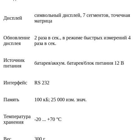
символьный дисплей, 7 сегментов, точечная
Дисплей
матрица
Обновление
2 раза в сек., в режиме быстрых измерений 4
дисплея
раза в сек.
Источник
батарея/аккум. батарея/блок питания 12 В
питания
Интерфейс
RS 232
Память
100 кБ; 25 000 изм. знач.
Температура
-20 ... +70 °C
хранения
Вес
300 г