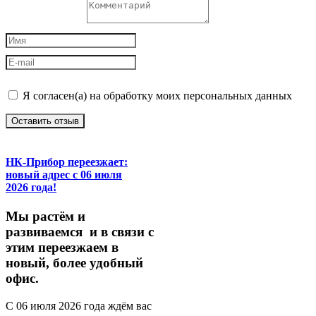
Я согласен(а) на обработку моих персональных данных
Оставить отзыв
НК-Прибор переезжает:
новый адрес с 06 июля
2026 года!
М
ы
растём
и
развиваемся
и
в
связи
с
этим
переезжаем
в
новый,
более
удобный
офис.
С
06
июля
2026
года
ждём
вас