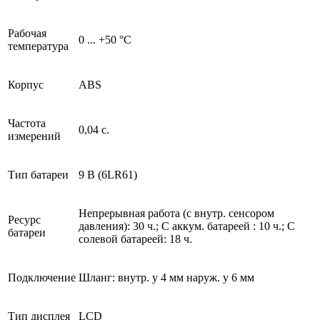
Рабочая
0 ... +50 °C
температура
Корпус
ABS
Частота
0,04 с.
измерений
Тип батареи
9 В (6LR61)
Непрерывная работа (с внутр. сенсором
Ресурс
давления): 30 ч.; С аккум. батареей : 10 ч.; С
батареи
солевой батареей: 18 ч.
Подключение
Шланг: внутр. y 4 мм наруж. y 6 мм
Тип дисплея
LCD