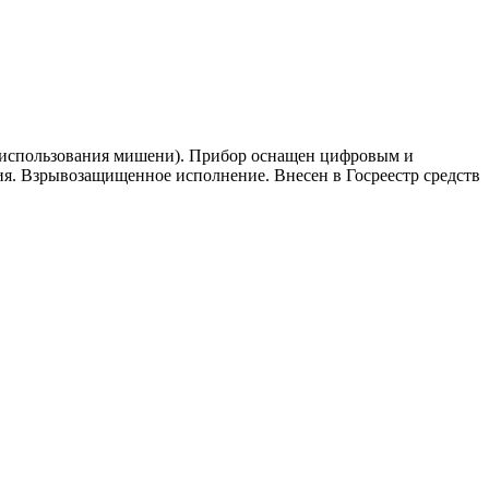
з использования мишени). Прибор оснащен цифровым и
ия. Взрывозащищенное исполнение. Внесен в Госреестр средств