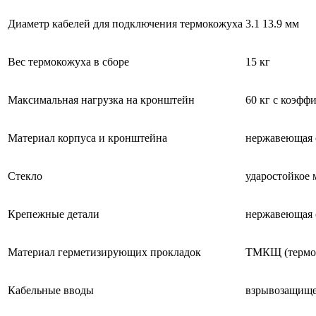
Диаметр кабелей для подключения термокожуха
3.1 13.9 мм
Вес термокожуха в сборе
15 кг
Максимальная нагрузка на кронштейн
60 кг с коэфф
Материал корпуса и кронштейна
нержавеющая с
Стекло
ударостойкое
Крепежные детали
нержавеющая 
Материал герметизирующих прокладок
ТМКЩ (термо-,
Кабельные вводы
взрывозащище