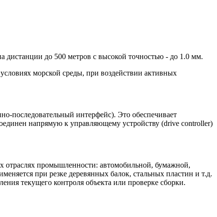
а дистанции до 500 метров с высокой точностью - до 1.0 мм.
 условиях морской среды, при воздействии активных
нно-последовательный интерфейс). Это обеспечивает
динен напрямую к управляющему устройству (drive controller)
х отраслях промышленности: автомобильной, бумажной,
меняется при резке деревянных балок, стальных пластин и т.д.
ления текущего контроля объекта или проверке сборки.