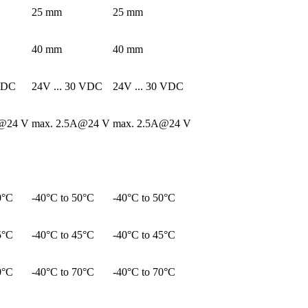
25 mm
25 mm
40 mm
40 mm
 VDC
24V ... 30 VDC
24V ... 30 VDC
A@24 V
max. 2.5A@24 V
max. 2.5A@24 V
0°C
-40°C to 50°C
-40°C to 50°C
5°C
-40°C to 45°C
-40°C to 45°C
0°C
-40°C to 70°C
-40°C to 70°C