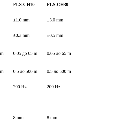
FLS-CH10
FLS-CH30
±1.0 mm
±3.0 mm
±0.3 mm
±0.5 mm
 m
0.05 до 65 m
0.05 до 65 m
 m
0.5 до 500 m
0.5 до 500 m
200 Hz
200 Hz
8 mm
8 mm