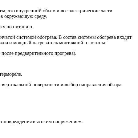
м, что внутренний объем и все электрические части
а в окружающую среду.
зку по питанию.
чатой системой обогрева. В состав системы обогрева входит
 окна и мощный нагреватель монтажной пластины.
 после предварительного прогрева).
термореле.
 вертикальной поверхности и выбор направления обзора
и от повреждения высоким напряжением.