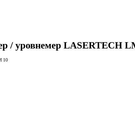
р / уровнемер LASERTECH L