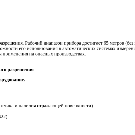
зрешения. Рабочий диапазон прибора достигает 65 метров (бе
ожности его использования в автоматических системах измерен
я применения на опасных производствах.
го разрешения
орудование.
 датчика и наличия отражающей поверхности).
422)