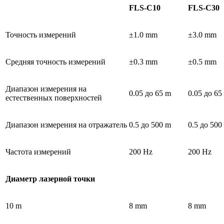
FLS-C10
FLS-C30
Точность измерений
±1.0 mm
±3.0 mm
Средняя точность измерений
±0.3 mm
±0.5 mm
Диапазон измерения на
0.05 до 65 m
0.05 до 65
естественных поверхностей
Диапазон измерения на отражатель
0.5 до 500 m
0.5 до 500
Частота измерений
200 Hz
200 Hz
Диаметр лазерной точки
10 m
8 mm
8 mm