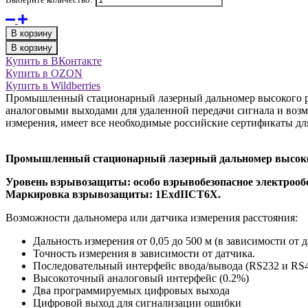
В корзину
В корзину
Купить в ВКонтакте
Купить в OZON
Купить в Wildberries
Промышленный стационарный лазерный дальномер высокого ра
аналоговыми выходами для удаленной передачи сигнала и возм
измерения, имеет все необходимые российские сертификаты дл
Промышленный стационарный лазерный дальномер высоко
Уровень взрывозащиты: особо взрывобезопасное электрооб
Маркировка взрывозащиты: 1ExdIICT6X.
Возможности дальномера или датчика измерения расстояния:
Дальность измерения от 0,05 до 500 м (в зависимости от
Точность измерения в зависимости от датчика.
Последовательный интерфейс ввода/вывода (RS232 и RS
Высокоточный аналоговый интерфейс (0.2%)
Два программируемых цифровых выхода
Цифровой выход для сигнализации ошибки