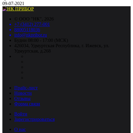
09-07-2021
©
ООО "НК"
, 2026
+7 (3412) 277-001
88005118036
info@nkpribor.ru
Будни 08:00 - 17:00 (МСК)
426034, Удмуртская Республика, г. Ижевск, ул.
Удмуртская, д.268
Прайс-лист
Новости
Отзывы
Форма связи
Войти
Зарегистрироваться
О нас