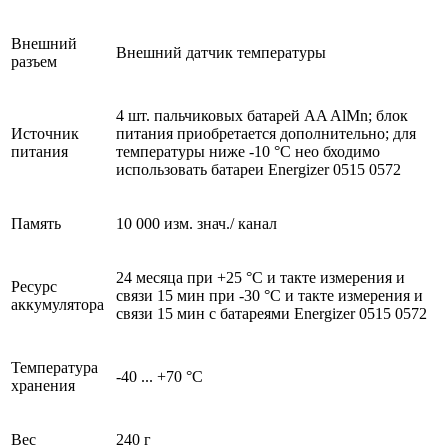
Внешний
Внешний датчик температуры
разъем
4 шт. пальчиковых батарей AA AlMn; блок
Источник
питания приобретается дополнительно; для
питания
температуры ниже -10 °C нео бходимо
использовать батареи Energizer 0515 0572
Память
10 000 изм. знач./ канал
24 месяца при +25 °C и такте измерения и
Ресурс
связи 15 мин при -30 °C и такте измерения и
аккумулятора
связи 15 мин с батареями Energizer 0515 0572
Температура
-40 ... +70 °C
хранения
Вес
240 г