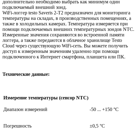
дополнительно необходимо выбрать как минимум один
подключаемый внешний зонд.
WiFi-логгер testo Saveris 2-T2 предназначен для мониторинга
температуры на складах, в производственных помещениях, а
также в холодильных камерах. Температура измеряется при
помощи подключаемых внешних температурных зондов NTC.
Измеренные значения сохраняются во встроенной памяти
логгера, а также передаются в облачное хранилище Testo
Cloud через существующую WiFi-сеть. Вы можете получить
доступ к измеренным значениям удаленно при помощи
подключенного к Интернет смартфона, планшета или ПК.
Технические данные:
Измерение температуры (сенсор NTC)
Диапазон измерений
-50 ... +150 °C
Погрешность
±0,5 °C