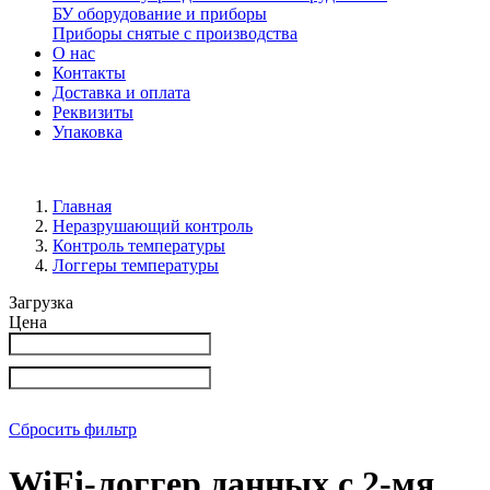
БУ оборудование и приборы
Приборы снятые с производства
О нас
Контакты
Доставка и оплата
Реквизиты
Упаковка
Главная
Неразрушающий контроль
Контроль температуры
Логгеры температуры
Загрузка
Цена
Сбросить фильтр
WiFi-логгер данных c 2-мя