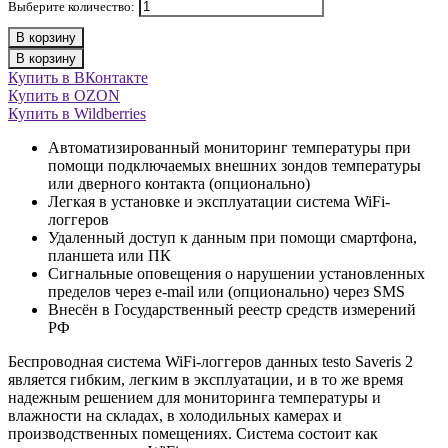
Выберите количество:
В корзину
В корзину
Купить в ВКонтакте
Купить в OZON
Купить в Wildberries
Автоматизированный мониторинг температуры при
помощи подключаемых внешних зондов температуры
или дверного контакта (опционально)
Легкая в установке и эксплуатации система WiFi-
логгеров
Удаленный доступ к данным при помощи смартфона,
планшета или ПК
Сигнальные оповещения о нарушении установленных
пределов через e-mail или (опционально) через SMS
Внесён в Государственный реестр средств измерений
РФ
Беспроводная система WiFi-логгеров данных testo Saveris 2
является гибким, легким в эксплуатации, и в то же время
надежным решением для мониторинга температуры и
влажности на складах, в холодильных камерах и
производственных помещениях. Система состоит как