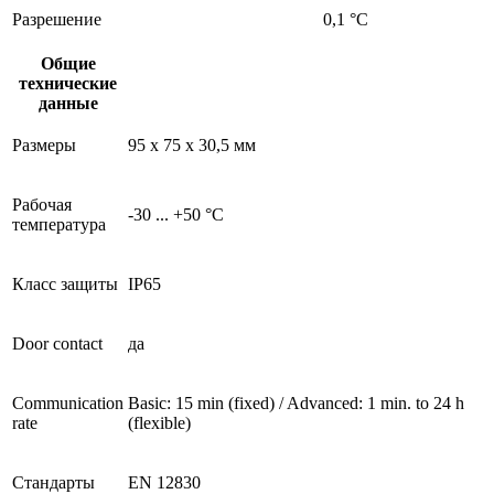
Разрешение
0,1 °C
Общие
технические
данные
Размеры
95 x 75 x 30,5 мм
Рабочая
-30 ... +50 °C
температура
Класс защиты
IP65
Door contact
да
Communication
Basic: 15 min (fixed) / Advanced: 1 min. to 24 h
rate
(flexible)
Стандарты
EN 12830