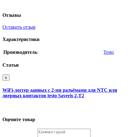
Отзывы
Оставить отзыв
Характеристики
Производитель
:
Testo
Статьи
x
WiFi-логгер данных c 2-мя разъёмами для NTC или
дверных контактов testo Saveris 2-T2
Оцените товар