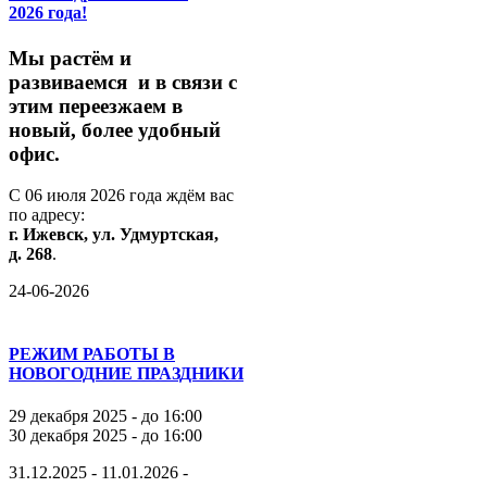
2026 года!
М
ы
растём
и
развиваемся
и
в
связи
с
этим
переезжаем
в
новый,
более
удобный
офис.
С
06
июля
2026
года
ждём
вас
по
адресу:
г.
Ижевск,
ул.
Удмуртская,
д.
268
.
24-06-2026
РЕЖИМ РАБОТЫ В
НОВОГОДНИЕ ПРАЗДНИКИ
29 декабря 2025 - до 16:00
30 декабря 2025 - до 16:00
31.12.2025 - 11.01.2026 -