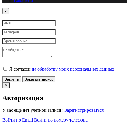
Вакансии
Close
x
Я согласен
на обработку моих персональных данных
Закрыть
Заказать звонок
Авторизация
У вас еще нет учетной записи?
Зарегистрироваться
Войти по Email
Войти по номеру телефона