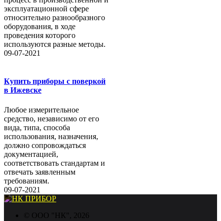
эксплуатационной сфере
относительно разнообразного
оборудования, в ходе
проведения которого
используются разные методы.
09-07-2021
Купить приборы с поверкой
в Ижевске
Любое измерительное
средство, независимо от его
вида, типа, способа
использования, назначения,
должно сопровождаться
документацией,
соответствовать стандартам и
отвечать заявленным
требованиям.
09-07-2021
©
ООО "НК"
, 2026