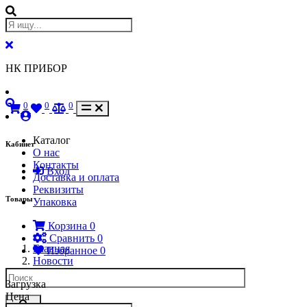
НК ПРИБОР
0
0
0
Каталог
Кабинет
О нас
Контакты
Вход
Доставка и оплата
Реквизиты
Товары
Упаковка
Корзина
0
Сравнить
0
Главная
Избранное
0
Новости
Загрузка
Цена