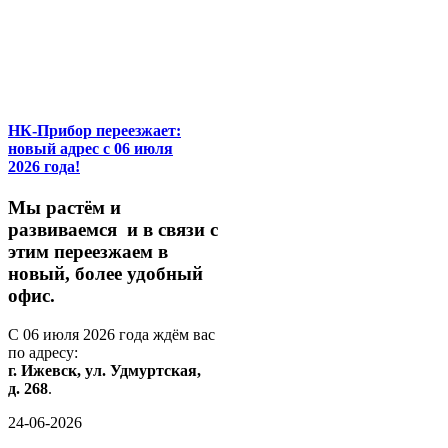
НК-Прибор переезжает:
новый адрес с 06 июля
2026 года!
М
ы
растём
и
развиваемся
и
в
связи
с
этим
переезжаем
в
новый,
более
удобный
офис.
С
06
июля
2026
года
ждём
вас
по
адресу:
г.
Ижевск,
ул.
Удмуртская,
д.
268
.
24-06-2026