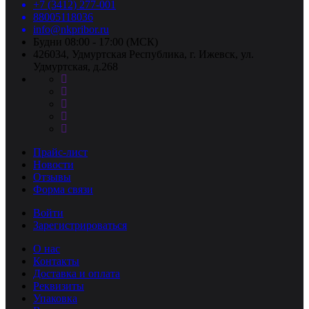
+7 (3412) 277-001
88005118036
info@nkpribor.ru
Будни 08:00 - 17:00 (МСК)
426034, Удмуртская Республика, г. Ижевск, ул.
Удмуртская, д.268
Прайс-лист
Новости
Отзывы
Форма связи
Войти
Зарегистрироваться
О нас
Контакты
Доставка и оплата
Реквизиты
Упаковка