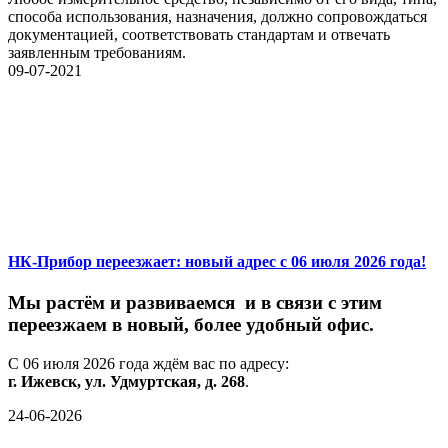
способа использования, назначения, должно сопровождаться
документацией, соответствовать стандартам и отвечать
заявленным требованиям.
09-07-2021
НК-Прибор переезжает: новый адрес с 06 июля 2026 года!
М
ы
растём
и
развиваемся
и
в
связи
с
этим
переезжаем
в
новый,
более
удобный
офис.
С
06
июля
2026
года
ждём
вас
по
адресу:
г.
Ижевск,
ул.
Удмуртская,
д.
268
.
24-06-2026