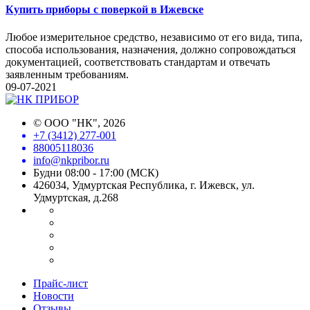
Купить приборы с поверкой в Ижевске
Любое измерительное средство, независимо от его вида, типа,
способа использования, назначения, должно сопровождаться
документацией, соответствовать стандартам и отвечать
заявленным требованиям.
09-07-2021
©
ООО "НК"
, 2026
+7 (3412) 277-001
88005118036
info@nkpribor.ru
Будни 08:00 - 17:00 (МСК)
426034, Удмуртская Республика, г. Ижевск, ул.
Удмуртская, д.268
Прайс-лист
Новости
Отзывы