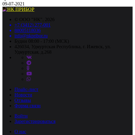
09-07-2021
©
ООО "НК"
, 2026
+7 (3412) 277-001
88005118036
info@nkpribor.ru
Будни 08:00 - 17:00 (МСК)
426034, Удмуртская Республика, г. Ижевск, ул.
Удмуртская, д.268
Прайс-лист
Новости
Отзывы
Форма связи
Войти
Зарегистрироваться
О нас