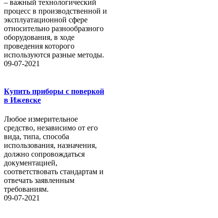
– важный технологический
процесс в производственной и
эксплуатационной сфере
относительно разнообразного
оборудования, в ходе
проведения которого
используются разные методы.
09-07-2021
Купить приборы с поверкой
в Ижевске
Любое измерительное
средство, независимо от его
вида, типа, способа
использования, назначения,
должно сопровождаться
документацией,
соответствовать стандартам и
отвечать заявленным
требованиям.
09-07-2021