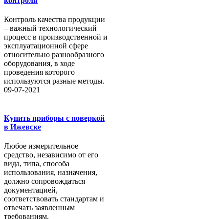
контроля
Контроль качества продукции
– важный технологический
процесс в производственной и
эксплуатационной сфере
относительно разнообразного
оборудования, в ходе
проведения которого
используются разные методы.
09-07-2021
Купить приборы с поверкой
в Ижевске
Любое измерительное
средство, независимо от его
вида, типа, способа
использования, назначения,
должно сопровождаться
документацией,
соответствовать стандартам и
отвечать заявленным
требованиям.