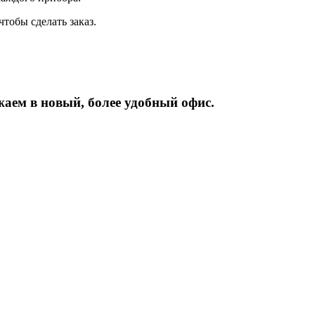
тобы сделать заказ.
жаем
в
новый,
более
удобный
офис.