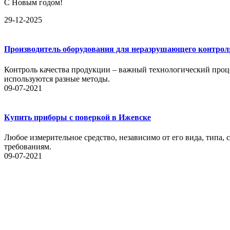
С Новым годом!
29-12-2025
Производитель оборудования для неразрушающего контрол
Контроль качества продукции – важный технологический проце
используются разные методы.
09-07-2021
Купить приборы с поверкой в Ижевске
Любое измерительное средство, независимо от его вида, типа,
требованиям.
09-07-2021