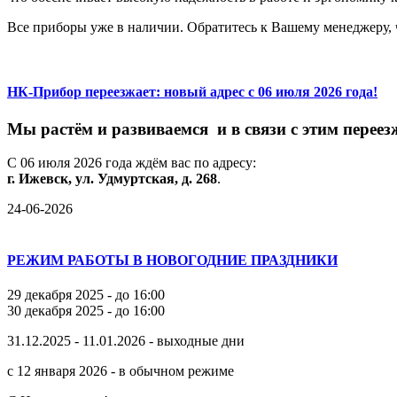
Все приборы уже в наличии. Обратитесь к Вашему менеджеру, ч
НК-Прибор переезжает: новый адрес с 06 июля 2026 года!
М
ы
растём
и
развиваемся
и
в
связи
с
этим
переез
С
06
июля
2026
года
ждём
вас
по
адресу:
г.
Ижевск,
ул.
Удмуртская,
д.
268
.
24-06-2026
РЕЖИМ РАБОТЫ В НОВОГОДНИЕ ПРАЗДНИКИ
29 декабря 2025 - до 16:00
30 декабря 2025 - до 16:00
31.12.2025 - 11.01.2026 - выходные дни
с 12 января 2026 - в обычном режиме