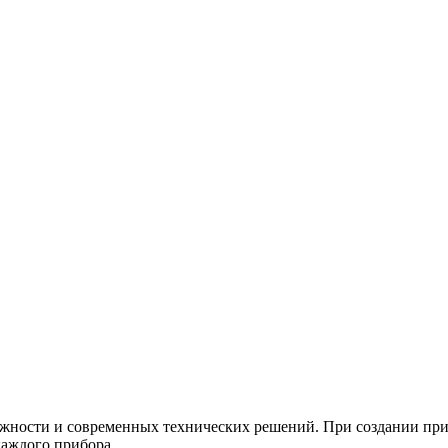
ежности и современных технических решений. При создании пр
каждого прибора.