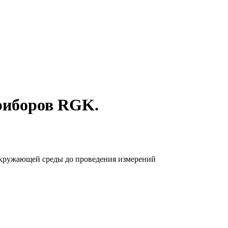
риборов RGK.
 окружающей среды до проведения измерений