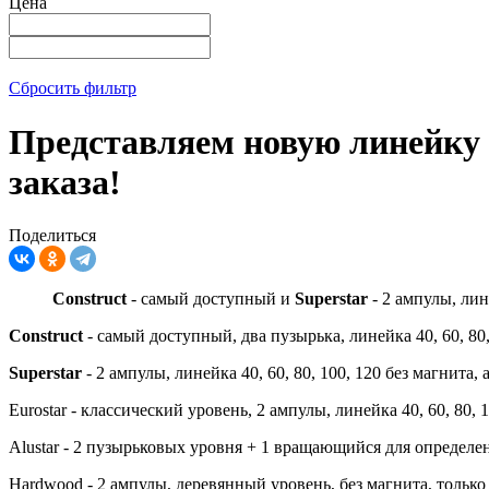
Цена
Сбросить фильтр
Представляем новую линейку 
заказа!
Поделиться
Сonstruct
- самый доступный и
Superstar
- 2 ампулы, лине
Сonstruct
- самый доступный, два пузырька, линейка 40, 60, 80
Superstar
- 2 ампулы, линейка 40, 60, 80, 100, 120 без магнит
Eurostar - классический уровень, 2 ампулы, линейка 40, 60, 80,
Alustar - 2 пузырьковых уровня + 1 вращающийся для определени
Hardwood - 2 ампулы, деревянный уровень, без магнита, только