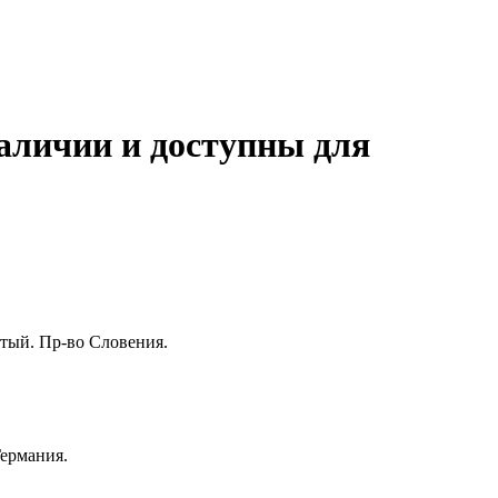
аличии и доступны для
лтый. Пр-во Словения.
Германия.