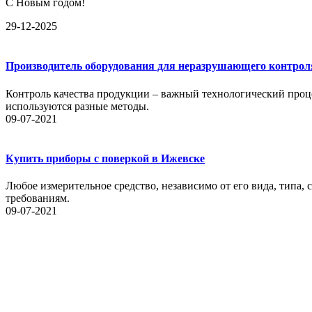
С Новым годом!
29-12-2025
Производитель оборудования для неразрушающего контрол
Контроль качества продукции – важный технологический проце
используются разные методы.
09-07-2021
Купить приборы с поверкой в Ижевске
Любое измерительное средство, независимо от его вида, типа,
требованиям.
09-07-2021