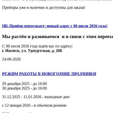
Приборы уже в наличии и доступны для заказа!
НК-Прибор переезжает: новый адрес с 06 июля 2026 года!
М
ы
растём
и
развиваемся
и
в
связи
с
этим
переез
С
06
июля
2026
года
ждём
вас
по
адресу:
г.
Ижевск,
ул.
Удмуртская,
д.
268
.
24-06-2026
РЕЖИМ РАБОТЫ В НОВОГОДНИЕ ПРАЗДНИКИ
29 декабря 2025 - до 16:00
30 декабря 2025 - до 16:00
31.12.2025 - 11.01.2026 - выходные дни
с 12 января 2026 - в обычном режиме