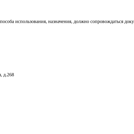
 способа использования, назначения, должно сопровождаться док
, д.268