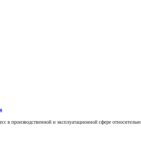
я
сс в производственной и эксплуатационной сфере относительно 