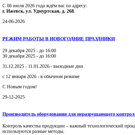
С
06
июля
2026
года
ждём
вас
по
адресу:
г.
Ижевск,
ул.
Удмуртская,
д.
268
.
24-06-2026
РЕЖИМ РАБОТЫ В НОВОГОДНИЕ ПРАЗДНИКИ
29 декабря 2025 - до 16:00
30 декабря 2025 - до 16:00
31.12.2025 - 11.01.2026 - выходные дни
с 12 января 2026 - в обычном режиме
С Новым годом!
29-12-2025
Производитель оборудования для неразрушающего контрол
Контроль качества продукции – важный технологический проце
используются разные методы.