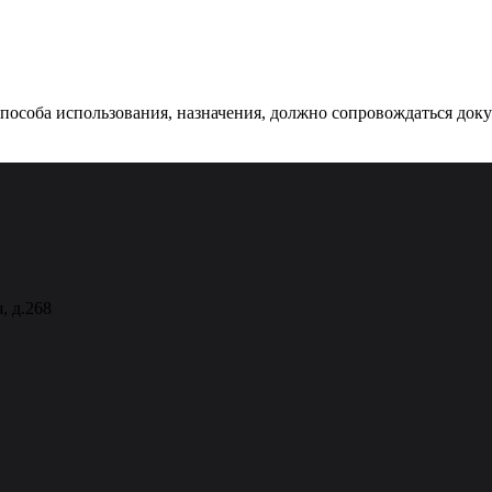
 способа использования, назначения, должно сопровождаться док
, д.268