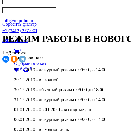
Написать в Телеграм
info@nkpribor.ru
Сбросить фильтр
+7 (3412) 277-001
РЕЖИМ РАБОТЫ В НОВОГО
88005118036
0
Поделиться
0
товаров на
0
Оформить заказ
0
0
28.12.2019 - дежурный режим с 09:00 до 14:00
29.12.2019 - выходной
30.12.2019 - обычный режим с 09:00 до 18:00
31.12.2019 - дежурный режим с 09:00 до 14:00
01.01.2020 - 05.01.2020 - выходные дни
06.01.2020 - дежурный режим с 09:00 до 14:00
07.01.2020 - выходной день