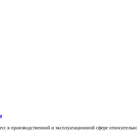
я
сс в производственной и эксплуатационной сфере относительно 