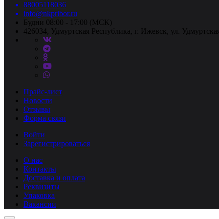
88005118036
info@nkpribor.ru
Будни 08:00 - 17:00 (МСК)
426034, Удмуртская Республика, г. Ижевск, ул. Удмуртская
Прайс-лист
Новости
Отзывы
Форма связи
Войти
Зарегистрироваться
О нас
Контакты
Доставка и оплата
Реквизиты
Упаковка
Вакансии