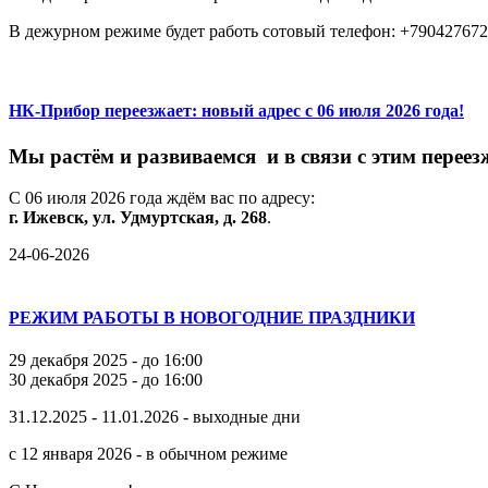
В дежурном режиме будет работь сотовый телефон: +79042767
НК-Прибор переезжает: новый адрес с 06 июля 2026 года!
М
ы
растём
и
развиваемся
и
в
связи
с
этим
переез
С
06
июля
2026
года
ждём
вас
по
адресу:
г.
Ижевск,
ул.
Удмуртская,
д.
268
.
24-06-2026
РЕЖИМ РАБОТЫ В НОВОГОДНИЕ ПРАЗДНИКИ
29 декабря 2025 - до 16:00
30 декабря 2025 - до 16:00
31.12.2025 - 11.01.2026 - выходные дни
с 12 января 2026 - в обычном режиме