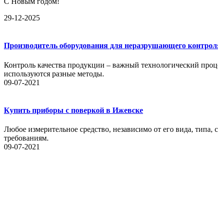
С Новым годом!
29-12-2025
Производитель оборудования для неразрушающего контрол
Контроль качества продукции – важный технологический проце
используются разные методы.
09-07-2021
Купить приборы с поверкой в Ижевске
Любое измерительное средство, независимо от его вида, типа,
требованиям.
09-07-2021