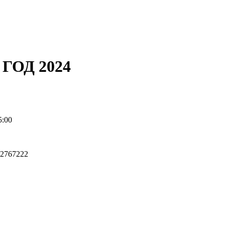
ГОД 2024
5:00
42767222