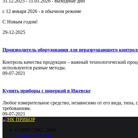
31.12.2025 - 11.01.2026 - выходные дни
с 12 января 2026 - в обычном режиме
С Новым годом!
29-12-2025
Производитель оборудования для неразрушающего контрол
Контроль качества продукции – важный технологический проце
используются разные методы.
09-07-2021
Купить приборы с поверкой в Ижевске
Любое измерительное средство, независимо от его вида, типа,
требованиям.
09-07-2021
©
ООО "НК"
, 2026
+7 (3412) 277-001