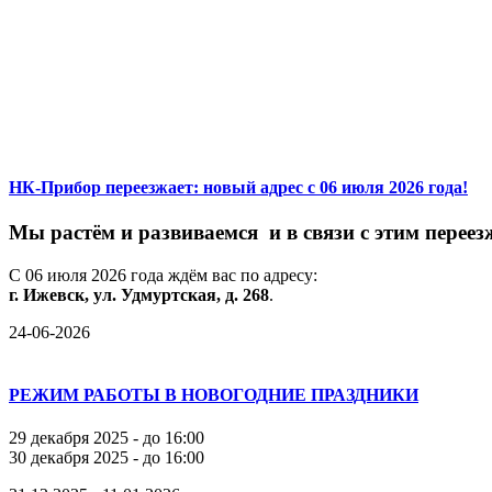
НК-Прибор переезжает: новый адрес с 06 июля 2026 года!
М
ы
растём
и
развиваемся
и
в
связи
с
этим
переез
С
06
июля
2026
года
ждём
вас
по
адресу:
г.
Ижевск,
ул.
Удмуртская,
д.
268
.
24-06-2026
РЕЖИМ РАБОТЫ В НОВОГОДНИЕ ПРАЗДНИКИ
29 декабря 2025 - до 16:00
30 декабря 2025 - до 16:00