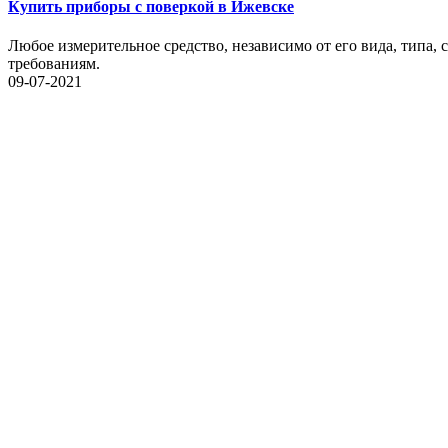
Купить приборы с поверкой в Ижевске
Любое измерительное средство, независимо от его вида, типа,
требованиям.
09-07-2021