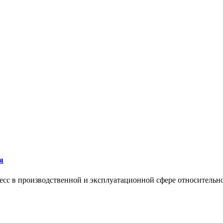
я
сс в производственной и эксплуатационной сфере относительно 