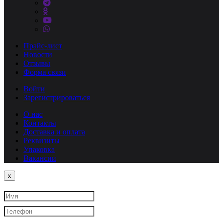
Прайс-лист
Новости
Отзывы
Форма связи
Войти
Зарегистрироваться
О нас
Контакты
Доставка и оплата
Реквизиты
Упаковка
Вакансии
Close
x