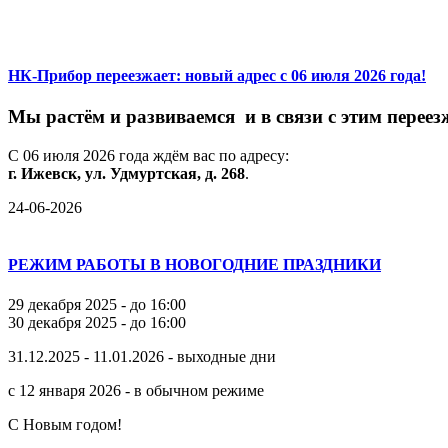
НК-Прибор переезжает: новый адрес с 06 июля 2026 года!
М
ы
растём
и
развиваемся
и
в
связи
с
этим
переез
С
06
июля
2026
года
ждём
вас
по
адресу:
г.
Ижевск,
ул.
Удмуртская,
д.
268
.
24-06-2026
РЕЖИМ РАБОТЫ В НОВОГОДНИЕ ПРАЗДНИКИ
29 декабря 2025 - до 16:00
30 декабря 2025 - до 16:00
31.12.2025 - 11.01.2026 - выходные дни
с 12 января 2026 - в обычном режиме
С Новым годом!