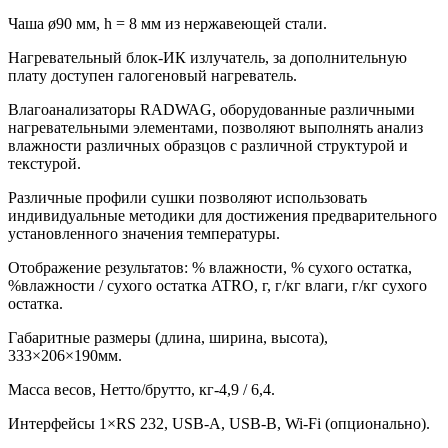
Чаша ø90 мм, h = 8 мм из нержавеющей стали.
Нагревательный блок-ИК излучатель, за дополнительную
плату доступен галогеновый нагреватель.
Влагоанализаторы RADWAG, оборудованные различными
нагревательными элементами, позволяют выполнять анализ
влажности различных образцов с различной структурой и
текстурой.
Различные профили сушки позволяют использовать
индивидуальные методики для достижения предварительного
установленного значения температуры.
Отображение результатов: % влажности, % сухого остатка,
%влажности / сухого остатка ATRO, г, г/кг влаги, г/кг сухого
остатка.
Габаритные размеры (длина, ширина, высота),
333×206×190мм.
Масса весов, Нетто/брутто, кг-4,9 / 6,4.
Интерфейсы 1×RS 232, USB-A, USB-B, Wi-Fi (опционально).