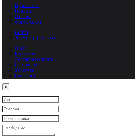
Прайс-лист
Новости
Отзывы
Форма связи
Войти
Зарегистрироваться
О нас
Контакты
Доставка и оплата
Реквизиты
Упаковка
Вакансии
Close
x