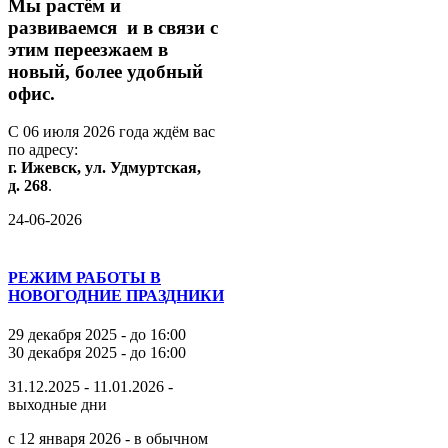
М
ы
растём
и
развиваемся
и
в
связи
с
этим
переезжаем
в
новый,
более
удобный
офис.
С
06
июля
2026
года
ждём
вас
по
адресу:
г.
Ижевск,
ул.
Удмуртская,
д.
268
.
24-06-2026
РЕЖИМ РАБОТЫ В
НОВОГОДНИЕ ПРАЗДНИКИ
29 декабря 2025 - до 16:00
30 декабря 2025 - до 16:00
31.12.2025 - 11.01.2026 -
выходные дни
с 12 января 2026 - в обычном