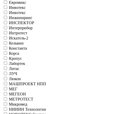
Евромикс
Инвотекс
Инвотекс
Инжиниринг
ИНСПЕКТОР
Интерприбор
Интротест
Искатель-2
Кельвин
Константа
Корса
Кропус
Лабортек
Литас
ЛУЧ
Люкон
МАШПРОЕКТ НПП
МЕГ
МЕГЕОН
МЕТРОТЕСТ
Микромед
НИИИН Технологии