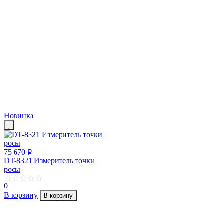
Новинка
75 670
p
DT-8321 Измеритель точки
росы
0
В корзину
В корзину