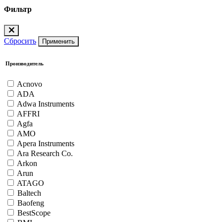
Фильтр
Сбросить
Применить
Производитель
Acnovo
ADA
Adwa Instruments
AFFRI
Agfa
AMO
Apera Instruments
Ara Research Co.
Arkon
Arun
ATAGO
Baltech
Baofeng
BestScope