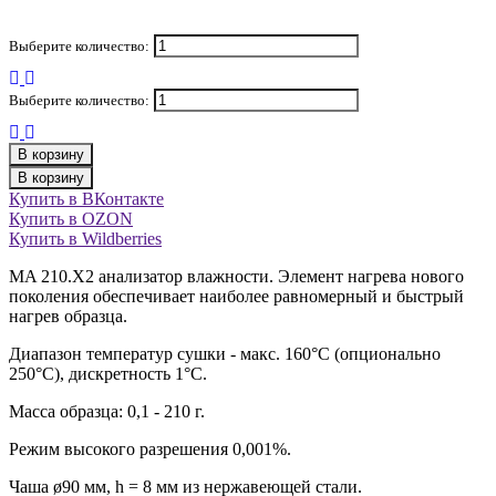
Выберите количество:
Выберите количество:
В корзину
В корзину
Купить в ВКонтакте
Купить в OZON
Купить в Wildberries
MA 210.Х2 анализатор влажности. Элемент нагрева нового
поколения обеспечивает наиболее равномерный и быстрый
нагрев образца.
Диапазон температур сушки - макс. 160°C (опционально
250°C), дискретность 1°С.
Масса образца: 0,1 - 210 г.
Режим высокого разрешения 0,001%.
Чаша ø90 мм, h = 8 мм из нержавеющей стали.