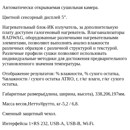
Автоматически открываемая сушильная камера.
Цветной сенсорный дисплей 5”.
Нагревательный блок-ИК излучатель, за дополнительную
плату доступен галогеновый нагреватель. Влагоанализаторы
RADWAG, оборудованные различными нагревательными
элементами, позволяют выполнять анализ влажности
различных образцов с различной структурой и текстурой.
Различные профили сушки позволяют использовать
индивидуальные методики для достижения предварительного
установленного значения температуры.
Отображение результатов: % влажности, % сухого остатка,
%влажности / сухого остатка ATRO, г, г/кг влаги, г/кг сухого
остатка.
Габаритные размеры(длина, ширина, высота), 338,206,197мм.
Масса весов,Нетто/брутто, кг-5,2 / 6,8.
Сменный защитный чехол.
Интерфейсы 1×RS 232, USB-A, USB-B, Wi-Fi.