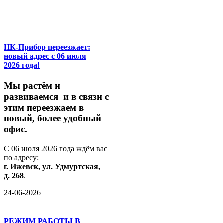
НК-Прибор переезжает:
новый адрес с 06 июля
2026 года!
М
ы
растём
и
развиваемся
и
в
связи
с
этим
переезжаем
в
новый,
более
удобный
офис.
С
06
июля
2026
года
ждём
вас
по
адресу:
г.
Ижевск,
ул.
Удмуртская,
д.
268
.
24-06-2026
РЕЖИМ РАБОТЫ В