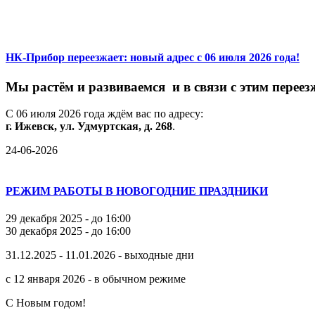
НК-Прибор переезжает: новый адрес с 06 июля 2026 года!
М
ы
растём
и
развиваемся
и
в
связи
с
этим
переез
С
06
июля
2026
года
ждём
вас
по
адресу:
г.
Ижевск,
ул.
Удмуртская,
д.
268
.
24-06-2026
РЕЖИМ РАБОТЫ В НОВОГОДНИЕ ПРАЗДНИКИ
29 декабря 2025 - до 16:00
30 декабря 2025 - до 16:00
31.12.2025 - 11.01.2026 - выходные дни
с 12 января 2026 - в обычном режиме
С Новым годом!