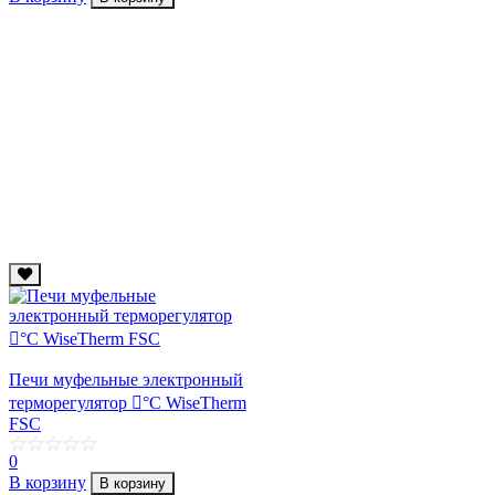
Печи муфельные электронный
терморегулятор 񩕚°С WiseTherm
FSC
0
В корзину
В корзину