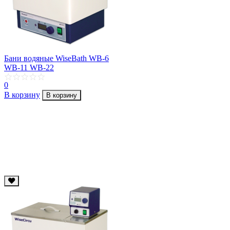
Бани водяные WiseBath WB-6
WB-11 WB-22
0
В корзину
В корзину