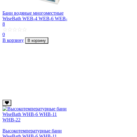
Бани водяные многоместные
WiseBath WEB-4 WEB-6 WEB-
8
0
В корзину
В корзину
Высокотемпературные бани
WiseBath WHB-6 WHB-11