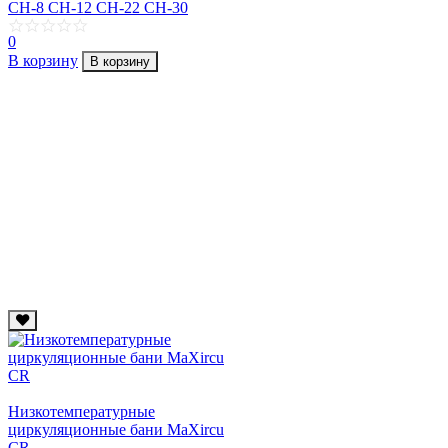
CH-8 CH-12 CH-22 CH-30
0
В корзину
В корзину
Низкотемпературные
циркуляционные бани MaXircu
CR