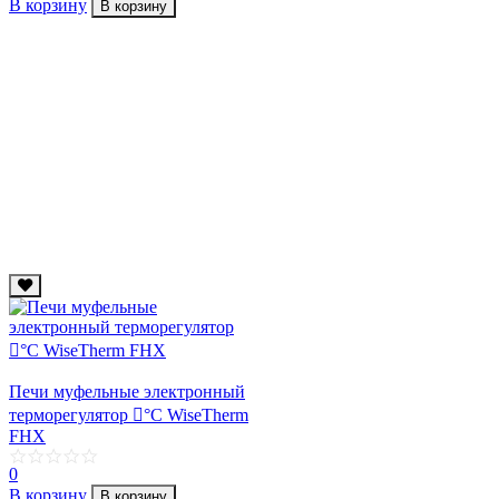
В корзину
В корзину
Печи муфельные электронный
терморегулятор 񩑠°С WiseTherm
FНX
0
В корзину
В корзину