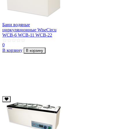
Бани водяные
циркуляционные WiseCircu
WСB-6 WСB-11 WСB-22
0
В корзину
В корзину