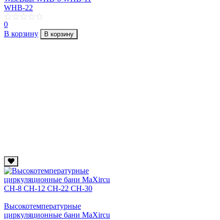
WHB-22
0
В корзину
В корзину
Высокотемпературные
циркуляционные бани MaXircu