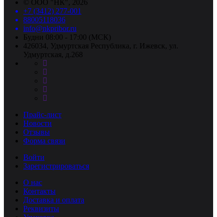
©
ООО "НК"
, 2026
+7 (3412) 277-001
88005118036
info@nkpribor.ru
Будни 08:00 - 17:00 (МСК)
426034, Удмуртская Республика, г. Ижевск, ул.
Удмуртская, д.268
Прайс-лист
Новости
Отзывы
Форма связи
Войти
Зарегистрироваться
О нас
Контакты
Доставка и оплата
Реквизиты