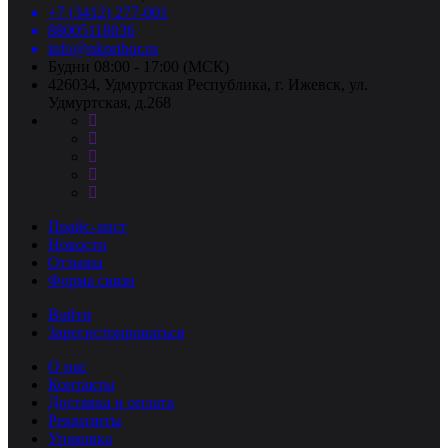
+7 (3412) 277-001
88005118036
info@nkpribor.ru
Будни 08:00 - 17:00 (МСК)
426034, Удмуртская Республика, г. Ижевск, ул.
Удмуртская, д.268
Прайс-лист
Новости
Отзывы
Форма связи
Войти
Зарегистрироваться
О нас
Контакты
Доставка и оплата
Реквизиты
Упаковка