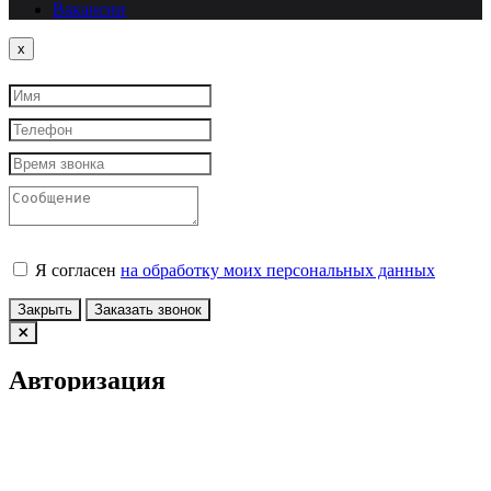
Вакансии
Close
x
Я согласен
на обработку моих персональных данных
Закрыть
Заказать звонок
Авторизация
У вас еще нет учетной записи?
Зарегистрироваться
Войти по Email
Войти по номеру телефона