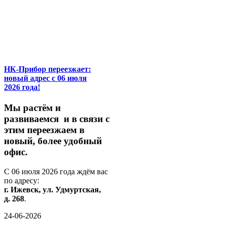
НК-Прибор переезжает:
новый адрес с 06 июля
2026 года!
М
ы
растём
и
развиваемся
и
в
связи
с
этим
переезжаем
в
новый,
более
удобный
офис.
С
06
июля
2026
года
ждём
вас
по
адресу:
г.
Ижевск,
ул.
Удмуртская,
д.
268
.
24-06-2026