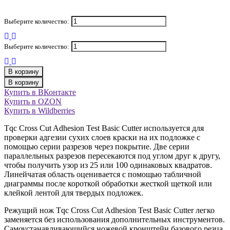
Выберите количество:
Выберите количество:
В корзину
В корзину
Купить в ВКонтакте
Купить в OZON
Купить в Wildberries
Tqc Cross Cut Adhesion Test Basic Cutter используется для
проверки адгезии сухих слоев краски на их подложке с
помощью серии разрезов через покрытие. Две серии
параллельных разрезов пересекаются под углом друг к другу,
чтобы получить узор из 25 или 100 одинаковых квадратов.
Линейчатая область оценивается с помощью табличной
диаграммы после короткой обработки жесткой щеткой или
клейкой лентой для твердых подложек.
Режущий нож Tqc Cross Cut Adhesion Test Basic Cutter легко
заменяется без использования дополнительных инструментов.
Самоустанавливающийся ножевой кронштейн базового резца