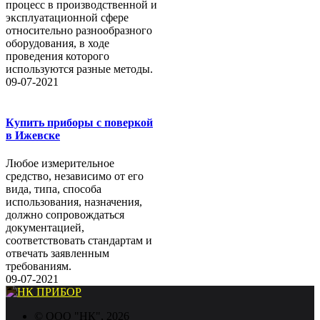
процесс в производственной и
эксплуатационной сфере
относительно разнообразного
оборудования, в ходе
проведения которого
используются разные методы.
09-07-2021
Купить приборы с поверкой
в Ижевске
Любое измерительное
средство, независимо от его
вида, типа, способа
использования, назначения,
должно сопровождаться
документацией,
соответствовать стандартам и
отвечать заявленным
требованиям.
09-07-2021
©
ООО "НК"
, 2026