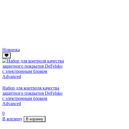
Новинка
Набор для контроля качества
защитного покрытия DeFelsko
c электронным блоком
Advanced
0
В корзину
В корзину