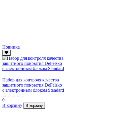
Новинка
Набор для контроля качества
защитного покрытия DeFelsko
c электронным блоком Standard
0
В корзину
В корзину