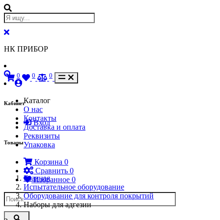
НК ПРИБОР
0
0
0
Каталог
Кабинет
О нас
Контакты
Вход
Доставка и оплата
Реквизиты
Товары
Упаковка
Корзина
0
Сравнить
0
Главная
Избранное
0
Испытательное оборудование
Оборудование для контроля покрытий
Наборы для адгезии