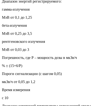
Диапазон энергий регистрируемого:
гамма-излучения
МэВ от 0,1 до 1,25
бета-излучения
МэВ от 0,25 до 3,5
рентгеновского излучения
МэВ от 0,03 до 3
Погрешность, где Р – мощность дозы в мкЗв/ч
% ± (15+6/Р)
Пороги сигнализации (с шагом 0,05)
мкЗв/ч от 0,05 до 1,2
Время измерения
с 10
Диапазон измерений температуры окружающей среды