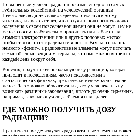
Повышенный уровень радиации оказывает одно из самых
губительных воздействий на человеческий организм.
Некоторые люди не сильно серьезно относятся к этому
явлению, так как считают, что получить повышенную долю
облучения в своей повседневной жизни они не могут. Тем не
менее, совсем необязательно проживать или работать на
атомной электростанции или в других подобных местах,
чтобы сталкиваться с радиоактивностью. Вся наша планета
немного «фонит», а радиоактивные элементы могут источать
самые обычные вещи и материалы, которые можно встретить
каждый день вокруг себя.
Конечно, получить очень большую дозу радиации, которая
приводит к последствиям, часто показываемым в
фантастических фильмах, практически невозможно, тем не
менее. Легко можно облучиться так, что у человека начнут
возникать различные заболевания, вплоть до очень серьезных,
например, раковые опухоли, лейкемия и так далее.
ГДЕ МОЖНО ПОЛУЧИТЬ ДОЗУ
РАДИАЦИИ?
Практически везде: излучать радиоактивные элементы может