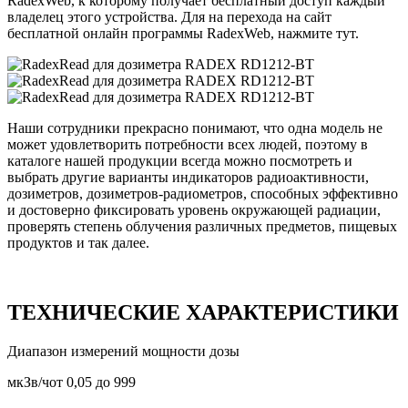
RadexWeb, к которому получает бесплатный доступ каждый
владелец этого устройства. Для на перехода на сайт
бесплатной онлайн программы RadexWeb, нажмите тут.
Наши сотрудники прекрасно понимают, что одна модель не
может удовлетворить потребности всех людей, поэтому в
каталоге нашей продукции всегда можно посмотреть и
выбрать другие варианты индикаторов радиоактивности,
дозиметров, дозиметров-радиометров, способных эффективно
и достоверно фиксировать уровень окружающей радиации,
проверять степень облучения различных предметов, пищевых
продуктов и так далее.
ТЕХНИЧЕСКИЕ ХАРАКТЕРИСТИКИ
Диапазон измерений мощности дозы
мкЗв/чот 0,05 до 999