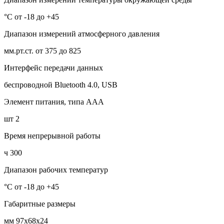
°С от -18 до +45
Диапазон измерений атмосферного давления
мм.рт.ст. от 375 до 825
Интерфейс передачи данных
беспроводной Bluetooth 4.0, USB
Элемент питания, типа ААА
шт 2
Время непрерывной работы
ч 300
Диапазон рабочих температур
°С от -18 до +45
Габаритные размеры
мм 97x68x24