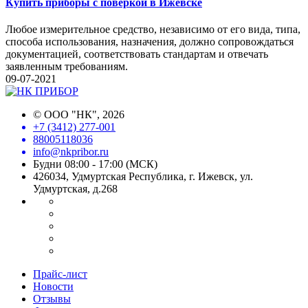
Купить приборы с поверкой в Ижевске
Любое измерительное средство, независимо от его вида, типа,
способа использования, назначения, должно сопровождаться
документацией, соответствовать стандартам и отвечать
заявленным требованиям.
09-07-2021
©
ООО "НК"
, 2026
+7 (3412) 277-001
88005118036
info@nkpribor.ru
Будни 08:00 - 17:00 (МСК)
426034, Удмуртская Республика, г. Ижевск, ул.
Удмуртская, д.268
Прайс-лист
Новости
Отзывы