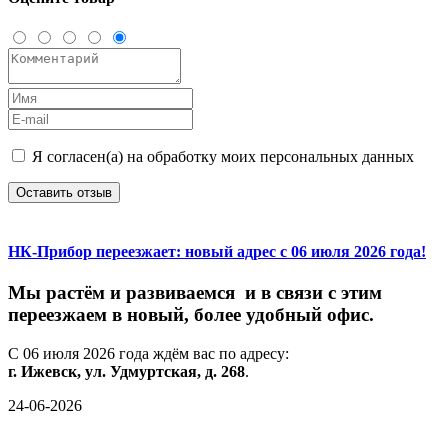
Я согласен(а) на обработку моих персональных данных
Оставить отзыв
НК-Прибор переезжает: новый адрес с 06 июля 2026 года!
М
ы
растём
и
развиваемся
и
в
связи
с
этим
переезжаем
в
новый,
более
удобный
офис.
С
06
июля
2026
года
ждём
вас
по
адресу:
г.
Ижевск,
ул.
Удмуртская,
д.
268
.
24-06-2026