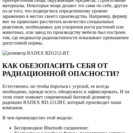
приобретенная пища, окружающие предметы, строительные
материалы. Некоторые вещи делают это сами по себе, другие
из-за того, что подверглись определенному уровню
заражению в местах своего производства. Например, фермер
мог не правильно рассчитать количество специальных
реактивов, необходимых для ускорения роста растений или
животных, или завод по производству мебели был построен
там, где индикатор радиоактивности показывает превышение
допустимой нормы.
КАК ОБЕЗОПАСИТЬ СЕБЯ ОТ
РАДИАЦИОННОЙ ОПАСНОСТИ?
Естественно, но чтобы бороться с угрозой, ее всегда
необходимо, прежде всего, обнаружить и зафиксировать. И на
этом этапе поможет современный бытовой дозиметр
радиации RADEX RD-1212BT, который производит наша
компания.
В чем преимущество этой модели:
Беспроводное Bluetooth соединение;