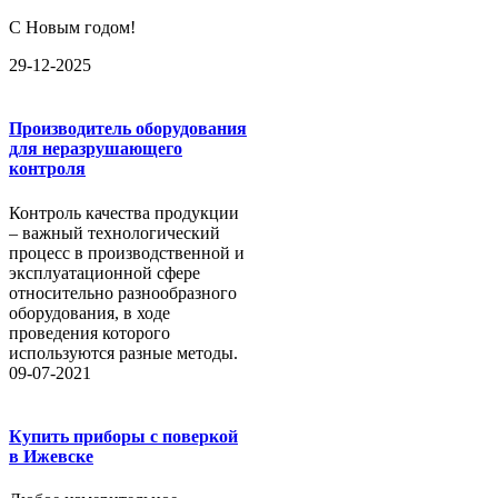
С Новым годом!
29-12-2025
Производитель оборудования
для неразрушающего
контроля
Контроль качества продукции
– важный технологический
процесс в производственной и
эксплуатационной сфере
относительно разнообразного
оборудования, в ходе
проведения которого
используются разные методы.
09-07-2021
Купить приборы с поверкой
в Ижевске