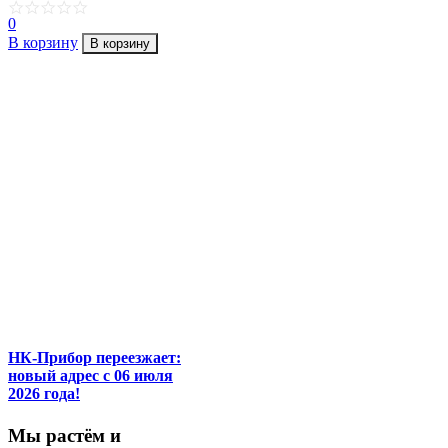
0
В корзину
В корзину
НК-Прибор переезжает:
новый адрес с 06 июля
2026 года!
М
ы
растём
и