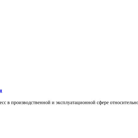
я
сс в производственной и эксплуатационной сфере относительно 