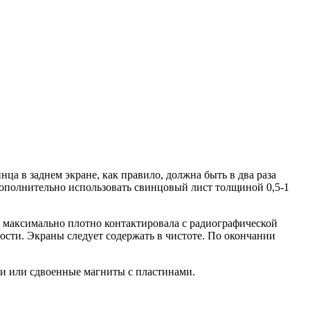
а в заднем экране, как правило, должна быть в два раза
дополнительно использовать свинцовый лист толщиной 0,5-1
а максимально плотно контактировала с радиографической
ности. Экраны следует содержать в чистоте. По окончании
ни или сдвоенные магниты с пластинами.