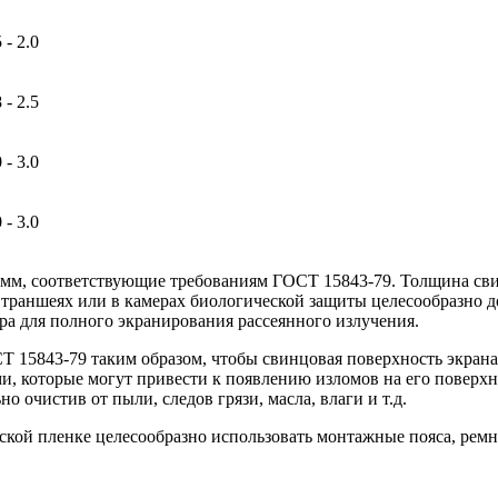
 - 2.0
 - 2.5
 - 3.0
 - 3.0
 мм, соответствующие требованиям ГОСТ 15843-79. Толщина свинц
 траншеях или в камерах биологической защиты целесообразно 
ера для полного экранирования рассеянного излучения.
Т 15843-79 таким образом, чтобы свинцовая поверхность экран
ами, которые могут привести к появлению изломов на его поверх
 очистив от пыли, следов грязи, масла, влаги и т.д.
ской пленке целесообразно использовать монтажные пояса, рем