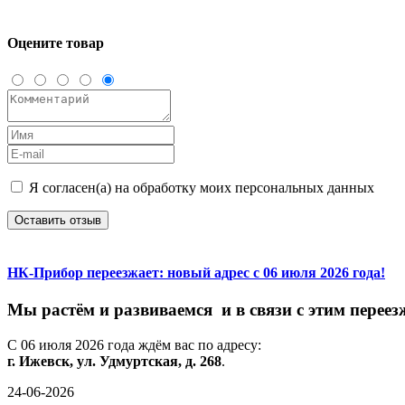
Оцените товар
Я согласен(а) на обработку моих персональных данных
Оставить отзыв
НК-Прибор переезжает: новый адрес с 06 июля 2026 года!
М
ы
растём
и
развиваемся
и
в
связи
с
этим
переез
С
06
июля
2026
года
ждём
вас
по
адресу:
г.
Ижевск,
ул.
Удмуртская,
д.
268
.
24-06-2026