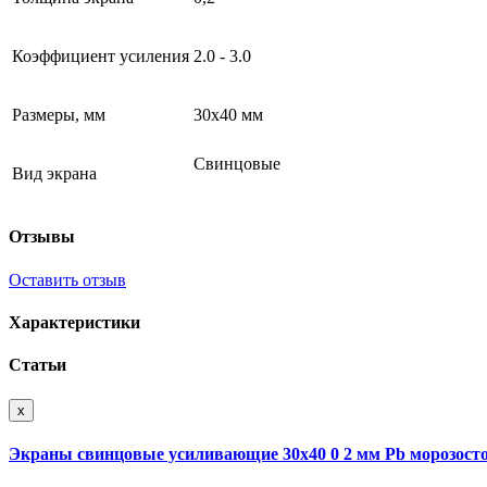
Коэффициент усиления
2.0 - 3.0
Размеры, мм
30х40 мм
Свинцовые
Вид экрана
Отзывы
Оставить отзыв
Характеристики
Статьи
x
Экраны свинцовые усиливающие 30х40 0 2 мм Pb морозосто