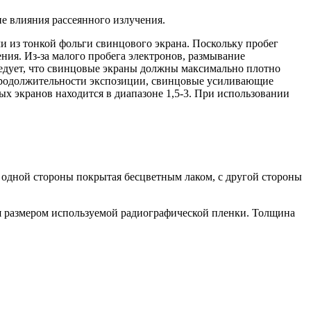
 влияния рассеянного излучения.
из тонкой фольги свинцового экрана. Поскольку пробег
ия. Из-за малого пробега электронов, размывание
следует, что свинцовые экраны должны максимально плотно
 продолжительности экспозиции, свинцовые усиливающие
х экранов находится в диапазоне 1,5-3. При использовании
 одной стороны покрытая бесцветным лаком, с другой стороны
я размером используемой радиографической пленки. Толщина